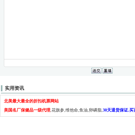
实用资讯
北美最大最全的折扣机票网站
美国名厂保健品一级代理
,花旗参,维他命,鱼油,卵磷脂,
30天退货保证.