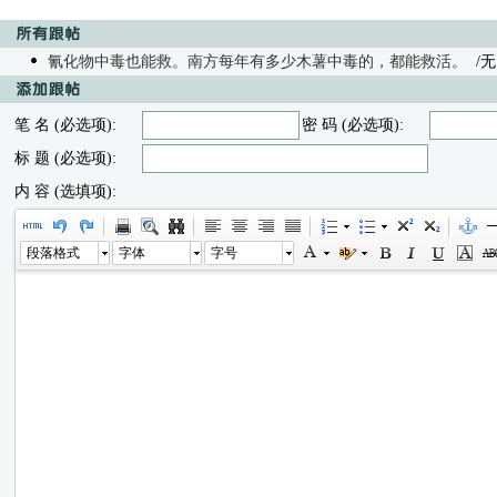
氰化物中毒也能救。南方每年有多少木薯中毒的，都能救活。
/无内
笔 名 (必选项):
密 码 (必选项):
标 题 (必选项):
内 容 (选填项):
段落格式
字体
字号