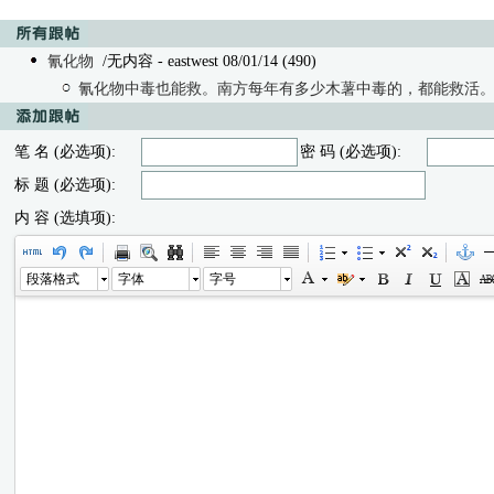
氰化物
/无内容 - eastwest 08/01/14 (490)
氰化物中毒也能救。南方每年有多少木薯中毒的，都能救活
笔 名 (必选项):
密 码 (必选项):
标 题 (必选项):
内 容 (选填项):
段落格式
字体
字号