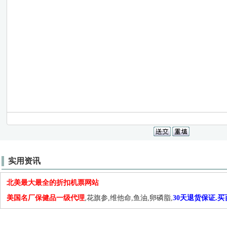
实用资讯
北美最大最全的折扣机票网站
美国名厂保健品一级代理
,花旗参,维他命,鱼油,卵磷脂,
30天退货保证.