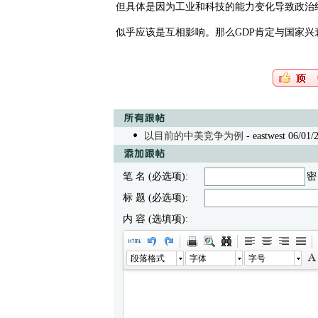
但具体是因为工业和科技的能力变化导致政治
似乎应该是互相影响。那么GDP肯定与国家兴
以目前的中美竞争为例
- eastwest 06/01/
笔 名 (必选项):
密
标 题 (必选项):
内 容 (选填项):
段落格式
字体
字号