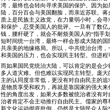
湾，最终也会转向寻求美国的保护。因为如
陆，百分百会与美国翻脸，而亲近苏联。蒋
质上是民族主义政党，在力量弱小时，会寻
和保护，忍受美国人的批评。一旦有了数亿
钱，腰杆硬了，就会不耐烦美国人的“指手划
短时间统一台湾，最终一样会形成大陆的国
共亲美的地缘格局。所以，中共统治台湾，
和美国的压力，也会实现民主转型。但进程
而如果国民党统治大陆，可以肯定的是会少
多人道灾难。但也难以实现民主转型。庞大
主的认同度非常低，更没有对自由民主的追
是物质享受和权力，再就是靠国家的强大来
性的角度出发，如果大多数被统治者没有对
治者肯定不会主动推行自由民主。儒家的尊
新文化运动彻底批倒，仍然是大陆民众人际