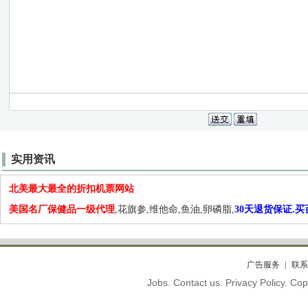
实用资讯
北美最大最全的折扣机票网站
美国名厂保健品一级代理
,花旗参,维他命,鱼油,卵磷脂,
30天退货保证.
广告服务
联系
Jobs. Contact us. Privacy Policy. C