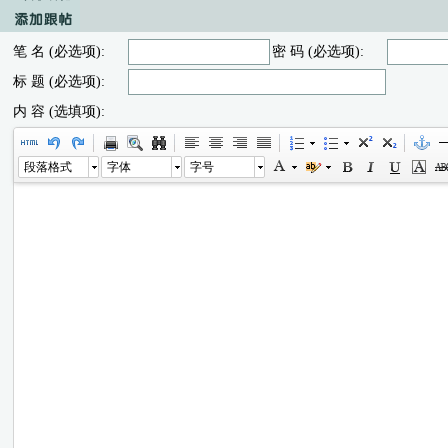
笔 名 (必选项):
密 码 (必选项):
标 题 (必选项):
内 容 (选填项):
段落格式
字体
字号