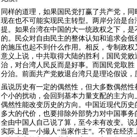
同样的道理，如果国民党打赢了共产党，同
现在也不可能实现民主转型。两岸分治是台
提。如果台湾在中国的大一统政权之下，是
的。民众对自由民主的整体认知和追求会低
的施压也起不到什么作用。相反，专制政权
意义上说，中共取得大陆的胜利，国民党败
治，对台湾人民反而是好事。而国民党取胜
分治。前面共产党败退台湾只是理论假设，
虽说历史有一定的偶然性，但大多数偶然性
个小的扰动，会回到基本力量支配的主方向
偶然性能改变历史的方向。中国近现代历史
多大的代价，也要排除外部势力对中国事务
全由中国人自己说了算，至今未有改变。说是
实际上是一小撮人“当家作主”。不管在经济