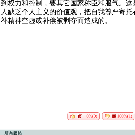
到权力和控制，要其它国家称臣和服气。这
人缺乏个人主义的价值观，把自我尊严寄托
补精神空虚或补偿被剥夺而造成的。
0%(0)
100%(1)