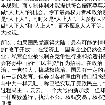
本规则。而专制体制才能提供符合儒家尊尊
做“人上人”的机会。除了最高权力者和政治
是“人下人”，同时又是“人上人”。大多数
做“人下人”和“人上人”，而不愿意人人平
大改观。
所以，如果国民党赢得大陆，最有可能的情
的“改革开放”。在经济上，国有企业仍然会
业，私营企业被限制在竞争性行业和拾遗补
会将孙中山的“三民主义”作为招牌。在政治
治，一党独大，搞威权统治。国民有一定的
有一定的发育。但会以各种理由和借口阻挠
与中共一样无耻，称已经实现了宪政民主，“
过程民主”，云云。一个大号的新加坡，但
一样腐败盛行，执法不公。权钱交易，权权
见惯。