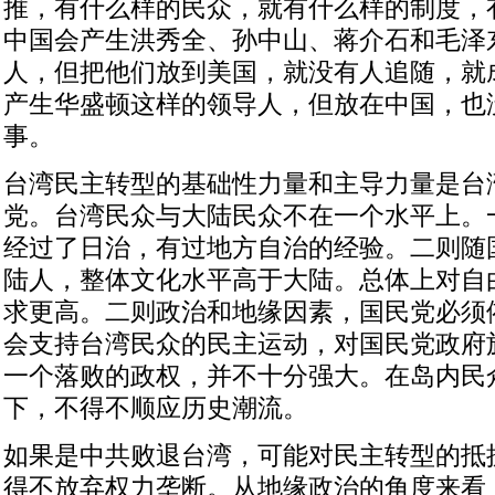
推，有什么样的民众，就有什么样的制度，
中国会产生洪秀全、孙中山、蒋介石和毛泽
人，但把他们放到美国，就没有人追随，就
产生华盛顿这样的领导人，但放在中国，也
事。
台湾民主转型的基础性力量和主导力量是台
党。台湾民众与大陆民众不在一个水平上。
经过了日治，有过地方自治的经验。二则随
陆人，整体文化水平高于大陆。总体上对自
求更高。二则政治和地缘因素，国民党必须
会支持台湾民众的民主运动，对国民党政府
一个落败的政权，并不十分强大。在岛内民
下，不得不顺应历史潮流。
如果是中共败退台湾，可能对民主转型的抵
得不放弃权力垄断。从地缘政治的角度来看