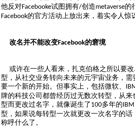
他反对
试图拥有
创造
的
Facebooke
/
metaverse
的官方活动上放出来，着实令人惊
Facebook
改名并不能改变
的窘境
Facebook
或许在一些人看来，扎克伯格之所以要改
型，从社交业务转向未来的元宇宙业务，需
要一个新的开始。但事实上，包括微软、
IB
牌的科技公司都曾经历过无数次转型，从来
型而更改过名字，就像诞生了
多年的
100
IBM
型，如果说每转型一次就更改一次名字的话
称呼什么了。