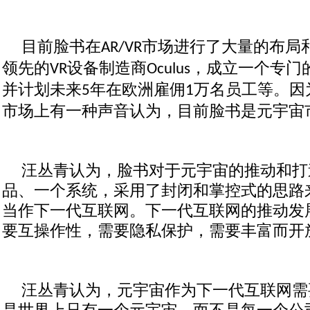
目前脸书在
市场进行了大量的布局
AR/VR
领先的
设备制造商
，成立一个专门
VR
Oculus
并计划未来
年在欧洲雇佣
万名员工等。因
5
1
市场上有一种声音认为，目前脸书是元宇宙市
汪丛青认为，脸书对于元宇宙的推动和打
品、一个系统，采用了封闭和掌控式的思路
当作下一代互联网。下一代互联网的推动发
要互操作性，需要隐私保护，需要丰富而开
汪丛青认为，元宇宙作为下一代互联网需