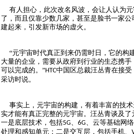
有人担心，此次改名风波，会让人认为元
了，而且仅靠少数几家，甚至是脸书一家公
建起来，引发新市场的虚火。
“元宇宙时代真正到来仍需时日，它的构
大量的企业，需要从政府到行业的生态携手
可以完成的。”
中国区总裁汪丛青在接受
HTC
采访时说。
事实上，元宇宙的构建，有着丰富的技术
实才能有真正完整的元宇宙。汪丛青谈及了
一是底层技术，包括
、
、云等基础网络
5G
6G
处理和感知单元；二是交互层，包括手机、