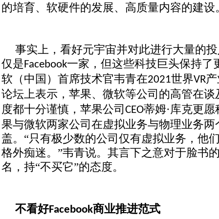
的培育、软硬件的发展、高质量内容的建设
事实上，看好元宇宙并对此进行大量的投
仅是
一家，但这些科技巨头保持了
Facebook
软（中国）首席技术官韦青在
世界
产
2021
VR
论坛上表示，苹果、微软等公司的高管在谈
度都十分谨慎，苹果公司
蒂姆·库克更
CEO
果与微软两家公司在虚拟业务与物理业务两
盖。“只有极少数的公司仅有虚拟业务，他们
格外痴迷。”韦青说。其言下之意对于脸书
名，持“不买它”的态度。
不看好
商业推进范式
Facebook