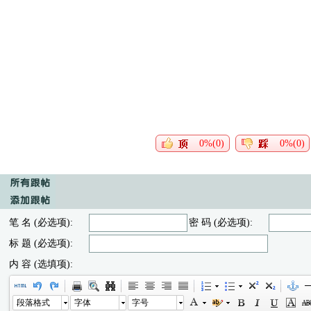
0%(0)
0%(0)
笔 名 (必选项):
密 码 (必选项):
标 题 (必选项):
内 容 (选填项):
段落格式
字体
字号