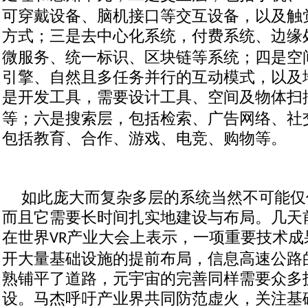
可穿戴设备、脑机接口等交互设备，以及触
方式；三是去中心化系统，付费系统、边缘
微服务、统一标识、区块链等系统；四是空
引擎、自然且多任务并行的互动模式，以及
是开发工具，需要设计工具、空间及物体扫
等；六是搜索层，包括检索、广告网络、社
包括教育、合作、游戏、电竞、购物等。
如此庞大而复杂多层的系统当然不可能仅
而且它需要长时间扎实地建设与布局。几天
在世界
产业大会上表示，一项重要技术成
VR
开大量基础设施的提前布局，信息高速公路
熟铺平了道路，元宇宙的完善同样需要众多
设。马杰呼吁产业界共同防范虚火，关注基