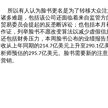
所以有人认为脸书更名是为了转移大众注
诸多难题，包括该公司还面临着来自监管方
贸易委员会提起的反垄断诉讼；也包括本月
作证，列举脸书不愿改变算法以减少虚假信
还包括财务压力，本周脸书公布的业绩报告
收从上年同期的
亿美元上升至
亿
214.7
290.1
析师预估的
亿美元。脸书需要新的注意
295.7
营销。