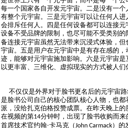
是世界上只有一个元宇宙，而不是每一个公
每一个国家各自开发元宇宙。二是没有一个
有整个元宇宙。三是元宇宙可以让任何人进
会排斥任何人。四是任何设备都可以连接元
设备不受品牌的限制，也尽可能不受类别的
备连接元宇宙虽然无法带来沉浸式体验，但
宇宙。五是用户在元宇宙中是有存在感的，
迹，能够对元宇宙施加影响。六是元宇宙是
以更丰富、三维化、虚拟现实的方式被人们
不仅仅是外界对于脸书更名后的元宇宙路
是脸书公司自己的核心团队核心人物，也都
派，没给扎克伯格投赞成票。在昨天晚上的
在视频的第
分钟时，出现了脸书收购而来
14
首席技术官约翰·卡马克（
）的
John Carmack