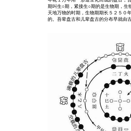
期叫生○期，紧接生○期的是生物期，生
天地万物的时期，生物期期长５２５０
的。吾辈盘古和儿辈盘古的分布早就由