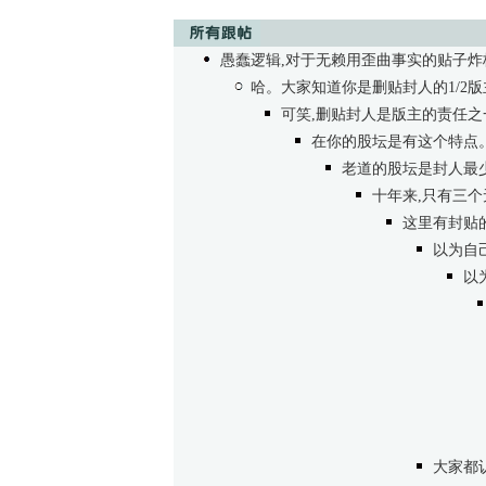
愚蠢逻辑,对于无赖用歪曲事实的贴子炸
哈。大家知道你是删贴封人的1/2
可笑,删贴封人是版主的责任之
在你的股坛是有这个特点
老道的股坛是封人最少
十年来,只有三个
这里有封贴
以为自
以
大家都