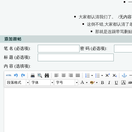
一
大家都认清我们了。
/无内容
这倒不错,大家都认清了
那就是连踢带骂删贴
笔 名 (必选项):
密 码 (必选项):
标 题 (必选项):
内 容 (选填项):
段落格式
字体
字号