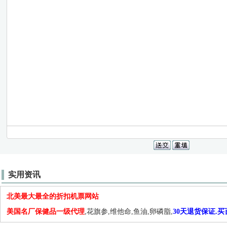
实用资讯
北美最大最全的折扣机票网站
美国名厂保健品一级代理
,花旗参,维他命,鱼油,卵磷脂,
30天退货保证.