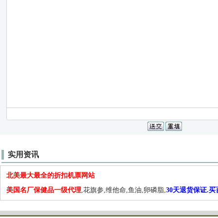
实用资讯
北美最大最全的折扣机票网站
美国名厂保健品一级代理
,花旗参,维他命,鱼油,卵磷脂,
30天退货保证.