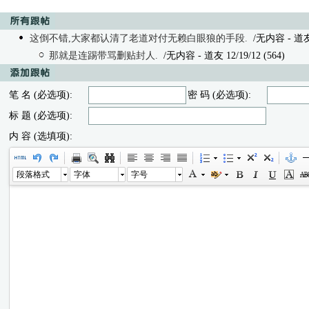
这倒不错,大家都认清了老道对付无赖白眼狼的手段.
/无内容 - 道友 1
那就是连踢带骂删贴封人.
/无内容
- 道友 12/19/12 (564)
笔 名 (必选项):
密 码 (必选项):
标 题 (必选项):
内 容 (选填项):
段落格式
字体
字号