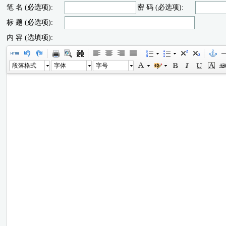
笔 名 (必选项):
密 码 (必选项):
标 题 (必选项):
内 容 (选填项):
段落格式
字体
字号