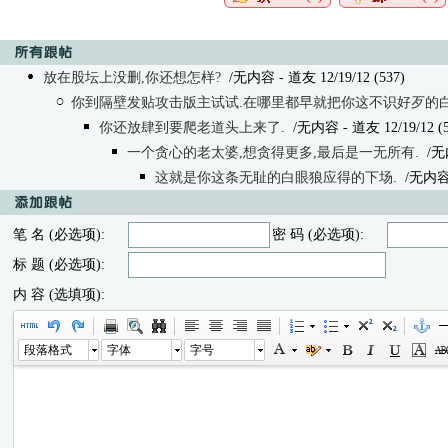
放在股坛上没删,你还想怎样?
/无内容 - 道友 12/19/12 (537)
你到隔壁发贴攻击版主试试.在哪里都早就把你这不识好歹的
你还放肆到要爬老道头上来了.
/无内容
- 道友 12/19/12 (
一个贪心的老太婆,想贪得更多,最后是一无所有.
/无
这就是你这条无耻的白眼狼应得的下场.
/无内
笔 名 (必选项):
密 码 (必选项):
标 题 (必选项):
内 容 (选填项):
段落格式
字体
字号