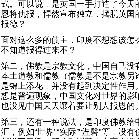
式。可以说，是英国一手打造了今天
恩将仇报，悍然宣布独立，摆脱英国
报德？
面对这么多的债主，印度不想想该怎
不知道报得过来不？
第二，佛教是宗教文化，中国自己没
本土道教和儒教（儒教是不是宗教另
是锦上添花，并没有起到决定性作用
想是普遍现象，中国文化对世界的影
也没见中国天天嚷着要让别人报恩的
第三，还有一种说法，是印度佛教给
汇，例如“世界”“实际”“涅磐”等，没