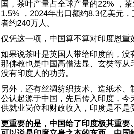
国，茶叶产量占全球产量的22% ，茶
1.5% ，2024年出口额约8.3亿美
者约240万人。
仅凭这一项，中国算不算对印度恩重
如果说茶叶是英国人带给印度的，没
那佛教也是中国高僧法显、玄奘等从
没有印度人的功劳。
另外，还有丝绸纺织技术、造纸术、
公认起源于中国，先后传入印度，今
供就业岗位和财政收入，印度是不是
更重要的是，中国给了印度极其重要
可以说是印度立身之本的东西，中国