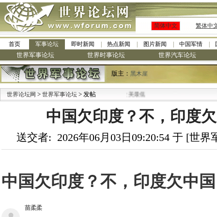
简体中文
繁体中
首页
军事论坛
即时新闻
热点新闻
图片新闻
中国军情
世界军事论坛
世界时事论坛
世界汽车论坛
版主：
黑木崖
>
> 发帖
世界论坛网
世界军事论坛
中国欠印度？不，印度欠中
送交者: 2026年06月03日09:20:54 于 [
中国欠印度？不，印度欠中国
苗柔柔