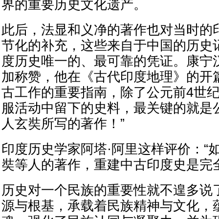
界的重要历史文化遗产。
此后，法显和义净的著作也对当时的
节化的补充，这些来自于中国的历史
度历史唯一的、最可靠的凭证。康宁
加称赞，他在《古代印度地理》的开
古工作的重要指南，除了公元前4世
服活动中留下的史料，最关键的就是
人玄奘所写的著作！”
印度历史学家阿塔·阿里这样评价：“
奘等人的著作，重建中古印度史是完
历史对一个民族的重要性就不遑多说
源与根基，承载着民族精神与文化，