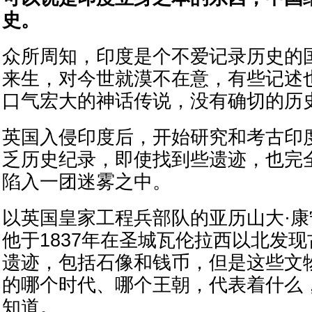
史。
众所周知，印度是个不爱记录历史的
来生，对今世就漠不在意，有些记述
口气宏大的神话传说，没有确切的历
英国入侵印度后，开始研究和考古印
乏历史纪录，即使找到些遗迹，也完
陷入一团迷雾之中。
以英国皇家工程兵部队的亚历山大·
他于1837年在圣城瓦伦拉西以北发
遗迹，包括石像和钱币，但是这些文
的哪个时代、哪个王朝，代表着什么
知道。