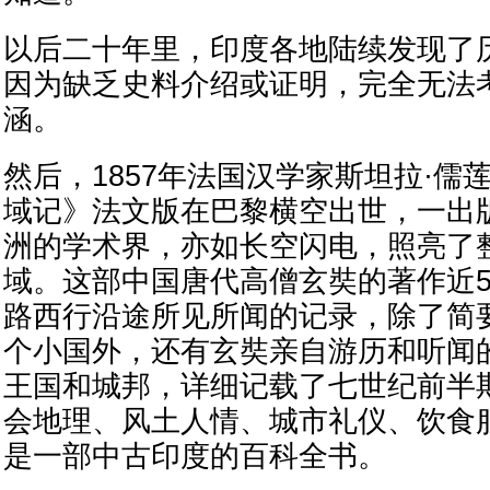
以后二十年里，印度各地陆续发现了
因为缺乏史料介绍或证明，完全无法
涵。
然后，1857年法国汉学家斯坦拉·儒
域记》法文版在巴黎横空出世，一出
洲的学术界，亦如长空闪电，照亮了
域。这部中国唐代高僧玄奘的著作近5
路西行沿途所见所闻的记录，除了简要
个小国外，还有玄奘亲自游历和听闻的
王国和城邦，详细记载了七世纪前半
会地理、风土人情、城市礼仪、饮食
是一部中古印度的百科全书。