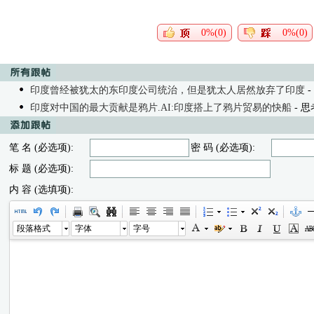
0%(0)
0%(0)
印度曾经被犹太的东印度公司统治，但是犹太人居然放弃了印度
- 
印度对中国的最大贡献是鸦片.AI:印度搭上了鸦片贸易的快船
- 思考
笔 名 (必选项):
密 码 (必选项):
标 题 (必选项):
内 容 (选填项):
段落格式
字体
字号