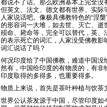
都说不了话。那么欧洲基本上完全没
但英文、法文、德文都有世界、实际
人家说话吧。像极具佛教特色的“涅槃
的形容词一大堆，如去世、灭亡、逝
殒命、毙命等，完全可以替代，英、
的表示死亡的词汇，人家没受佛教影
词汇说话了吗？
何况印度给了中国佛教，难道中国没
然有，中国给印度的有物质的，有非
印度取得的多得多，也重要得多。
物质上来说，首先是茶叶种植与饮茶
世界公认茶发源于中国，尽管印度如