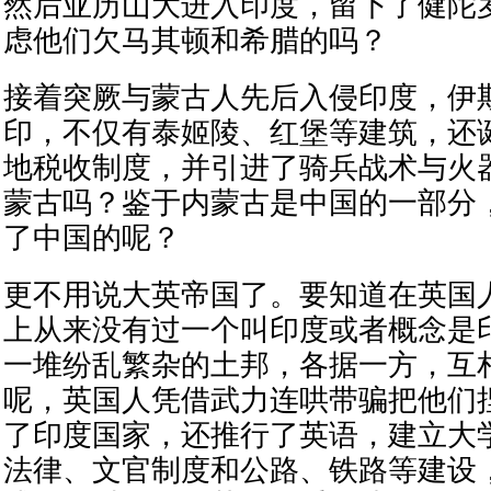
然后亚历山大进入印度，留下了健陀
虑他们欠马其顿和希腊的吗？
接着突厥与蒙古人先后入侵印度，伊
印，不仅有泰姬陵、红堡等建筑，还
地税收制度，并引进了骑兵战术与火
蒙古吗？鉴于内蒙古是中国的一部分
了中国的呢？
更不用说大英帝国了。要知道在英国
上从来没有过一个叫印度或者概念是
一堆纷乱繁杂的土邦，各据一方，互
呢，英国人凭借武力连哄带骗把他们
了印度国家，还推行了英语，建立大
法律、文官制度和公路、铁路等建设