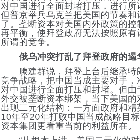
对中国进行全面封堵打压，进行所
但普京举兵乌克兰把美国的节奏和
了。垄断资本对美国内外政策的控
再平衡，使拜登政府无法按照原有
所谓的竞争。
俄乌冲突打乱了拜登政府的遏
滕建群说，拜登上台后继承特
竞争战略，把中国当成主要对手，
对中国进行全面打压和封堵。但由
外交被垄断资本绑架，当下美国的
出现二元化结构：一方面政府和精
10年至20年打败中国当成战略目
资本集团更看重当前的利益所在。