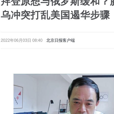
拜登原想与俄罗斯缓和？
乌冲突打乱美国遏华步骤
2022年06月03日 08:40
北京日报客户端