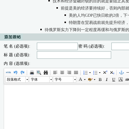
技术和经济金融封锁的目的就是要阻止其
前提是美的经济要持续好，否则内部
美的人均GDP已快日欧的2倍，
特朗普在贸易战前就先提升经济
待俄罗斯实力下降到一定程度再缓和与俄罗斯
笔 名 (必选项):
密 码 (必选项):
标 题 (必选项):
内 容 (选填项):
段落格式
字体
字号