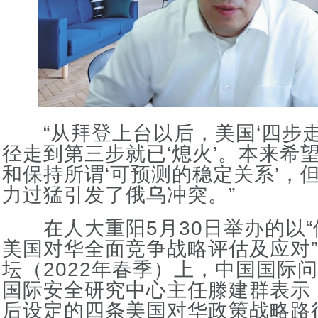
“从拜登上台以后，美国‘四步走
径走到第三步就已‘熄火’。本来希
和保持所谓‘可预测的稳定关系’，
力过猛引发了俄乌冲突。”
在人大重阳5月30日举办的以“
美国对华全面竞争战略评估及应对
坛（2022年春季）上，中国国际
国际安全研究中心主任滕建群表示
后设定的四条美国对华政策战略路