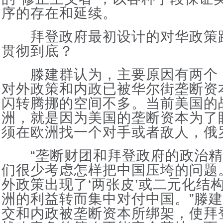
序的存在和延续。
拜登政府最初设计的对华政策
贯彻到底？
滕建群认为，主要原因有两个
对外政策和内政已被华尔街垄断资
闪转腾挪的空间不多。当前美国的
洲，就是因为美国的垄断资本为了
须在欧洲找一个对手或者敌人，俄
“垄断财团和拜登政府的政治精
们很少考虑怎样把中国压垮的问题
外政策出现了‘两张皮’或二元化结
洲的利益转而集中对付中国。”滕
交和内政被垄断资本所绑架，使拜