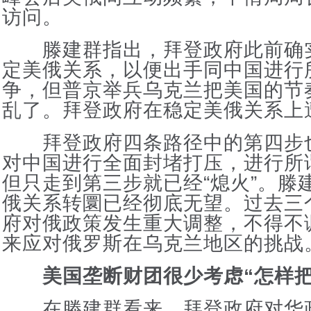
访问。
滕建群指出，拜登政府此前确
定美俄关系，以便出手同中国进行
争，但普京举兵乌克兰把美国的节
乱了。拜登政府在稳定美俄关系上
拜登政府四条路径中的第四步
对中国进行全面封堵打压，进行所
但只走到第三步就已经“熄火”。滕
俄关系转圜已经彻底无望。过去三
府对俄政策发生重大调整，不得不
来应对俄罗斯在乌克兰地区的挑战
美国垄断财团很少考虑“怎样把
在滕建群看来，拜登政府对华