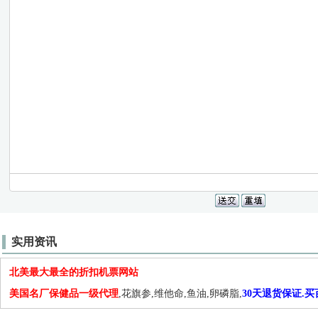
实用资讯
北美最大最全的折扣机票网站
美国名厂保健品一级代理
,花旗参,维他命,鱼油,卵磷脂,
30天退货保证.