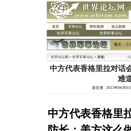
首页
军事论坛
即时新闻
热点新闻
世界军事论坛
世界时事论坛
版主：
黑
>
> 发帖
·
世界论坛网
世界军事论坛
九阳全新免
中方代表香格里拉对话
难道
送交者: 2023年06月03
中方代表香格里
防长：美方这么