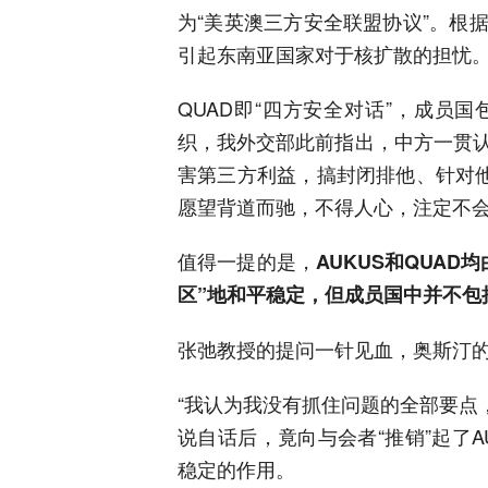
为“美英澳三方安全联盟协议”。根
引起东南亚国家对于核扩散的担忧
QUAD即“四方安全对话”，成员
织，我外交部此前指出，中方一贯
害第三方利益，搞封闭排他、针对他
愿望背道而驰，不得人心，注定不
值得一提的是，
AUKUS和QUA
区”地和平稳定，但成员国中并不包
张弛教授的提问一针见血，奥斯汀
“我认为我没有抓住问题的全部要点，
说自话后，竟向与会者“推销”起了A
稳定的作用。