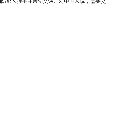
国防部长握手并亲切交谈。对中国来说，需要交