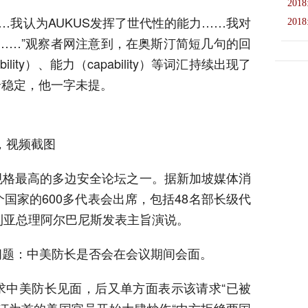
2018
……我认为AUKUS发挥了世代性的能力……我对
2018
信……”观察者网注意到，在奥斯汀简短几句的回
bility）、能力（capability）等词汇持续出现了
全稳定，他一字未提。
汇，视频截图
规格最高的多边安全论坛之一。据新加坡媒体消
国家的600多代表会出席，包括48名部长级代
利亚总理阿尔巴尼斯发表主旨演说。
问题：中美防长是否会在会议期间会面。
求中美防长见面，后又单方面表示该请求“已被