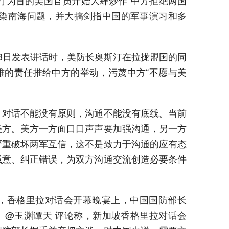
汀为首的美国官员开始大肆炒作“中方拒绝两国
渲染南海问题，并大搞剑指中国的军事演习和多
3日发表讲话时，美防长奥斯汀在拉拢盟国的同
难的责任推给中方的举动，污蔑中方“不愿与美
，对话不能没有原则，沟通不能没有底线。当前
美方。美方一方面口口声声要加强沟通，另一方
严重破坏两军互信，这不是致力于沟通的应有态
诚意、纠正错误，为双方沟通交流创造必要条件
消息，香格里拉对话会开幕晚宴上，中国国防部长
。@玉渊谭天 评论称，新加坡香格里拉对话会