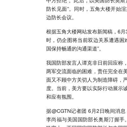
中方拒绝”。此后，以美国防长奥斯
防长见面”。同时，五角大楼开始
边防长会议。
根据五角大楼网站发布新闻稿，6月
时，仍企图将当前双边关系遭遇困
国保持畅通的沟通渠道”。
我国防部发言人谭克非日前回应称
两军交流面临的困难，责任完全在
面又不顾中方关切人为制造障碍，
度。当前，美方要以实际行动展示
和应有氛围。
据@CGTN记者团 6月2日晚间
李尚福与美国国防部长奥斯汀握手