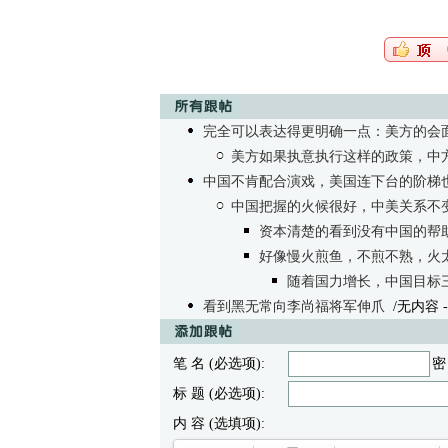
完全可以表达得更明确一点：美方的会
美方如果执意执行这样的政策，中
中国不肯配合演戏，美国连下台的阶梯
中国把握的火候很好，中美关系不
资本清楚的看到没有中国的帮助美国
好像慢火煎鱼，不煎不熟，火
随着国力增长，中国目标
看到黑无常向李尚福将军伸爪
/无内容
-
笔 名 (必选项):
密
标 题 (必选项):
内 容 (选填项):