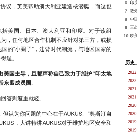
6
印
据协议，英美帮助澳大利亚建造核潜艇，而这也
7
敦
。
8
中
9
三
国包括美国、日本、澳大利亚和印度。对于该组
10
欧
认为，任何地区合作机制不应针对第三方，或损
国的“小圈子”，违背时代潮流，与地区国家的
会得逞。
历史
D均由美国主导，且都声称自己致力于维护“印太地
2022
2022
括东盟成员国。
2021
的回答则避重就轻。
2021
2020
但认为你问题的中心在于AUKUS。”奥斯汀自
2020
UKUS，大讲特讲AUKUS对于维护地区安全和
2019
2019