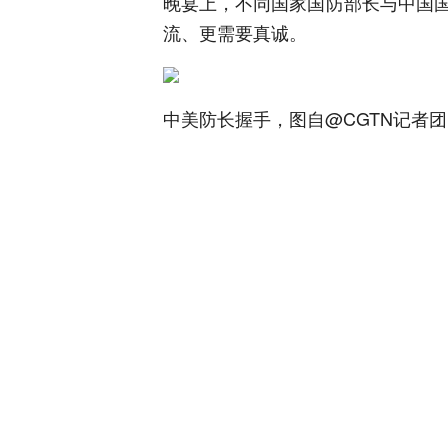
晚宴上，不同国家国防部长与中国
流、更需要真诚。
中美防长握手，图自@CGTN记者团