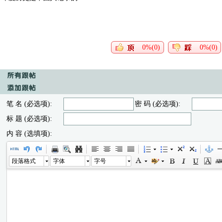
0%(0)
0%(0)
笔 名 (必选项):
密 码 (必选项):
标 题 (必选项):
内 容 (选填项):
段落格式
字体
字号