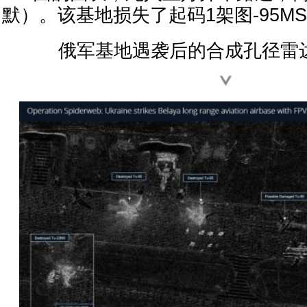
默）。该基地损失了起码1架图-95MS和
俄军基地遇袭后的合成孔径雷