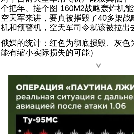
个把年、搓个图-160M2战略轰炸机
空天军来讲，要真被摧毁了40多架战
机和预警机，空天军司令就该被拉出
俄媒的统计：红色为彻底损毁、灰色
能有缩小实际损失的可能）