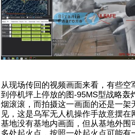
从现场传回的视频画面来看，有些空
到停机坪上停放的图-95MS型战略
烟滚滚，而拍摄这一画面的还是一架
见，这是乌军无人机操作手故意摆在
基地没有基地内画面，但从基地外围
多处起火点，按照一处起火点可能有