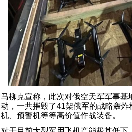
马柳克宣称，此次对俄空天军军事基
动，一共摧毁了41架俄军的战略轰炸
机、预警机等等高价值作战装备。
对于目前大型军用飞机产能极其低下