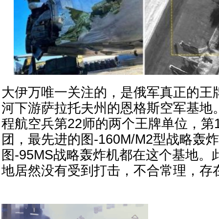
大伊万唯一关注的，是俄军真正的王
河下游萨拉托夫州的恩格斯空军基地
程航空兵第22师的两个王牌单位，第12
团，最先进的图-160M/M2型战略轰
图-95MS战略轰炸机都在这个基地
地居然没有受到打击，不合常理，存