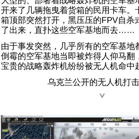
大型的、部署着战略轰炸机的空军基
开来了几辆拖曳着货箱的民用卡车。
箱顶部突然打开，黑压压的FPV自杀
了出来，直扑这些空军基地而去……
由于事发突然，几乎所有的空军基地
倒霉的空军基地当即被炸得人仰马翻
宝贵的战略轰炸机纷纷被无人机命中
乌克兰公开的无人机打