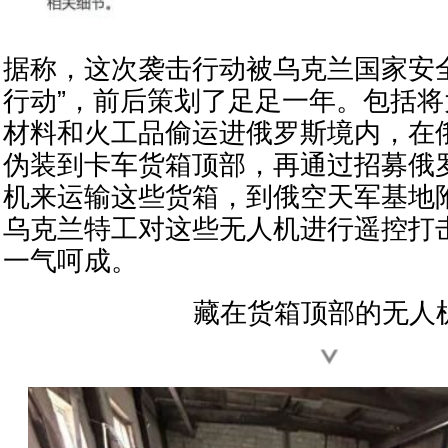
据称，这次袭击行动被乌克兰国家安
行动”，前后策划了足足一年。包括将
材料和火工品偷运进俄罗斯境内，在
伪装到卡车货箱顶部，再通过招募俄
机来运输这些货箱，到俄空天军基地
乌克兰特工对这些无人机进行遥控打
一气呵成。
藏在货箱顶部的无人