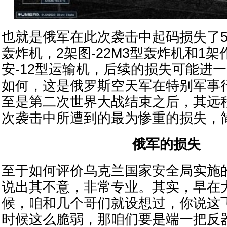
也就是俄军在此次袭击中起码损失了5架
轰炸机，2架图-22M3型轰炸机和1
安-12型运输机，后续的损失可能进
如何，这是俄罗斯空天军在特别军事
至是第二次世界大战结束之后，其远
次袭击中所遭到的最为惨重的损失，
俄军的损失
至于如何评价乌克兰国家安全局实施
说出其不意，非常专业。其实，早在
候，咱和几个哥们就设想过，你说这
时候这么脆弱，那咱们要是端一把反