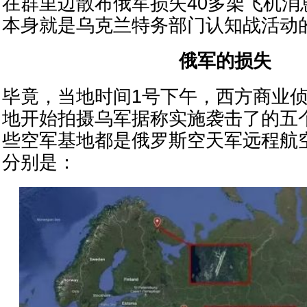
在群里边散布俄军损失40多架飞机消
本身就是乌克兰特务部门认知战活动
俄军的损失
毕竟，当地时间1号下午，西方商业
地开始拍摄乌军据称实施袭击了的五
些空军基地都是俄罗斯空天军远程航
分别是：