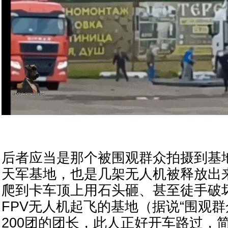
后者应当是那个被围观群众拍摄到基
天军基地，也是几架无人机被释放出
爬到卡车顶上用石头砸、甚至徒手破
FPV无人机起飞的基地（据说“围观群
200团的团长，此人正好开车路过，