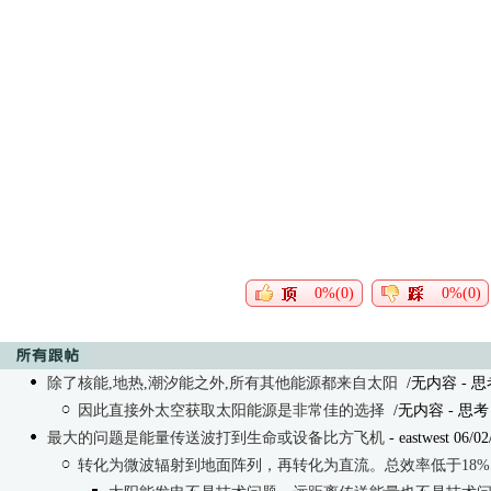
0%(0)
0%(0)
除了核能,地热,潮汐能之外,所有其他能源都来自太阳
/无内容
- 思考
因此直接外太空获取太阳能源是非常佳的选择
/无内容
- 思考 0
最大的问题是能量传送波打到生命或设备比方飞机
- eastwest 06/02
转化为微波辐射到地面阵列，再转化为直流。总效率低于18%