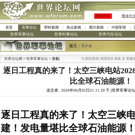
简体中文
繁体中
首页
军事论坛
即时新闻
热点新闻
图片新闻
中国军情
世界军事论坛
世界时事论坛
世界汽车论坛
版主：
黑木崖
>
> 发帖
·
世界论坛网
世界军事论坛
九阳全新免清洗型豆浆机 全美最低
逐日工程真的来了！太空三峡电站202
比全球石油能源！
送交者: 2026年06月02日21:11:29 于 [世界军事论坛
逐日工程真的来了！太空三峡电站
建！发电量堪比全球石油能源！（