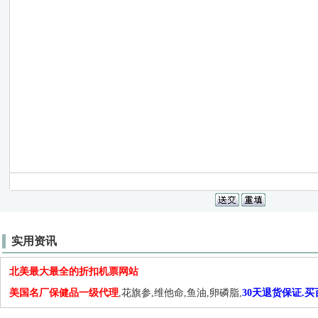
实用资讯
北美最大最全的折扣机票网站
美国名厂保健品一级代理
,花旗参,维他命,鱼油,卵磷脂,
30天退货保证.