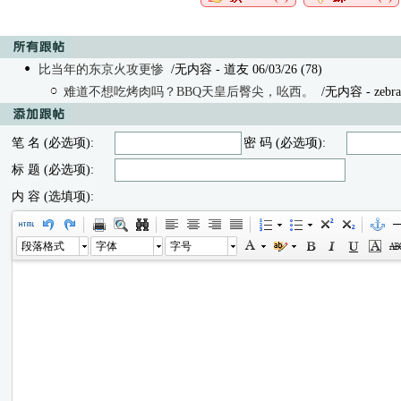
比当年的东京火攻更惨
/无内容 - 道友 06/03/26 (78)
难道不想吃烤肉吗？BBQ天皇后臀尖，吆西。
/无内容
- zebr
笔 名 (必选项):
密 码 (必选项):
标 题 (必选项):
内 容 (选填项):
段落格式
字体
字号