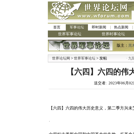
首页
军事论坛
即时新闻
热点新闻
世界军事论坛
世界时事论坛
版主：
黑
>
> 发帖
·
世界论坛网
世界军事论坛
九阳全新免清
【六四】六四的伟
送交者: 2023年06月02
【六四】六四的伟大历史意义，第二季方兴未
·