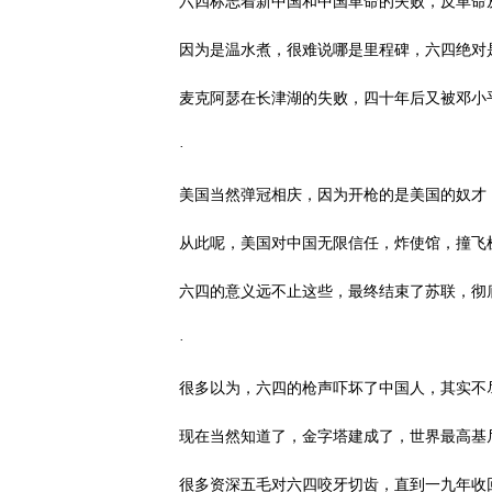
六四标志着新中国和中国革命的失败，反革命
因为是温水煮，很难说哪是里程碑，六四绝对
麦克阿瑟在长津湖的失败，四十年后又被邓小
·
美国当然弹冠相庆，因为开枪的是美国的奴才
从此呢，美国对中国无限信任，炸使馆，撞飞
六四的意义远不止这些，最终结束了苏联，彻
·
很多以为，六四的枪声吓坏了中国人，其实不
现在当然知道了，金字塔建成了，世界最高基
很多资深五毛对六四咬牙切齿，直到一九年收