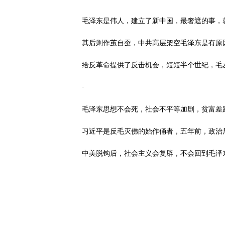
毛泽东是伟人，建立了新中国，最奢遮的事，
其后则作茧自蚕，中共高层架空毛泽东是有原
给反革命提供了反击机会，短短半个世纪，毛
·
毛泽东思想不会死，社会不平等加剧，贫富差
习近平是反毛灭佛的始作俑者，五年前，政治
中美脱钩后，社会主义会复辟，不会回到毛泽