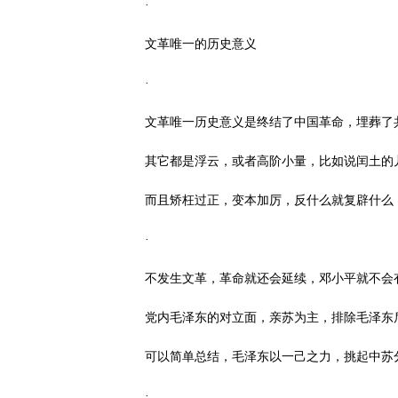
·
文革唯一的历史意义
·
文革唯一历史意义是终结了中国革命，埋葬了
其它都是浮云，或者高阶小量，比如说闰土的
而且矫枉过正，变本加厉，反什么就复辟什么
·
不发生文革，革命就还会延续，邓小平就不会
党内毛泽东的对立面，亲苏为主，排除毛泽东
可以简单总结，毛泽东以一己之力，挑起中苏
·