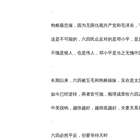
·
狗粮最悲催，因为无限仇视共产党和毛泽东，
这是不可能的，六四民众反对的是邓小平，是
不愧是狠人，也是伟人，邓小平是当之无愧中
·
长期以来，六四被五毛和狗粮操纵，实在是太
如今已经逆转，两者皆可抛，顺理成章给六四
中美脱钩，越快越好，越彻底越好，夫妻关系
·
六四必然平反，但要等待天时