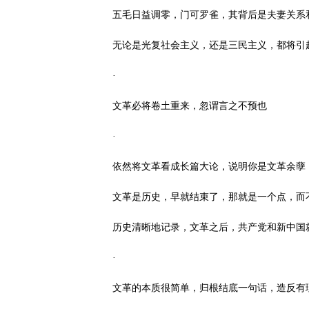
五毛日益调零，门可罗雀，其背后是夫妻关系
无论是光复社会主义，还是三民主义，都将引
·
文革必将卷土重来，忽谓言之不预也
·
依然将文革看成长篇大论，说明你是文革余孽
文革是历史，早就结束了，那就是一个点，而不是书
历史清晰地记录，文革之后，共产党和新中国
·
文革的本质很简单，归根结底一句话，造反有