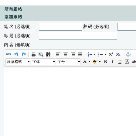
笔 名 (必选项):
密 码 (必选项):
标 题 (必选项):
内 容 (选填项):
段落格式
字体
字号