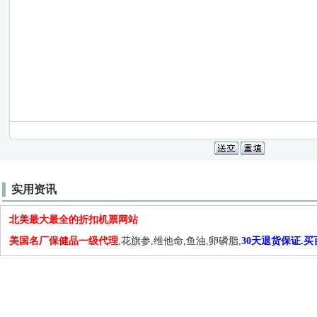
实用资讯
北美最大最全的折扣机票网站
美国名厂保健品一级代理
,花旗参,维他命,鱼油,卵磷脂,
30天退货保证.