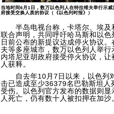
当地时间6月1日，数万以色列人在特拉维夫举行示
府接受交换人质的协议（《以色列时报》）
半岛电视台称，卡塔尔、埃及和
联合声明，共同呼吁哈马斯和以色
日前公布的新提议达成停火协议。
夫等多座城市，数万以色列人举行
内塔尼亚胡政府接受停火协议，让
人获释。
自去年10月7日以来，以色列
击已造成至少36379名巴勒斯坦人死
受伤。以色列官方发布的数据则显示
人死亡，仍有数十人被扣押在加沙