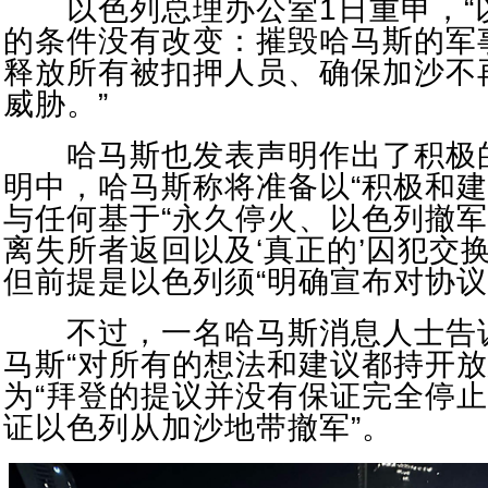
以色列总理办公室1日重申，“
的条件没有改变：摧毁哈马斯的军
释放所有被扣押人员、确保加沙不
威胁。”
哈马斯也发表声明作出了积极
明中，哈马斯称将准备以“积极和建
与任何基于“永久停火、以色列撤
离失所者返回以及‘真正的’囚犯交
但前提是以色列须“明确宣布对协议
不过，一名哈马斯消息人士告
马斯“对所有的想法和建议都持开放
为“拜登的提议并没有保证完全停
证以色列从加沙地带撤军”。