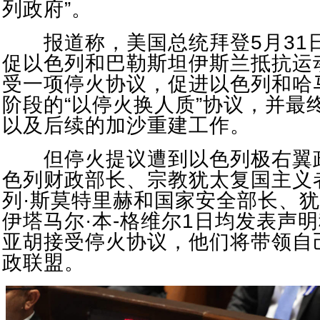
列政府”。
报道称，美国总统拜登5月31
促以色列和巴勒斯坦伊斯兰抵抗运
受一项停火协议，促进以色列和哈
阶段的“以停火换人质”协议，并最
以及后续的加沙重建工作。
但停火提议遭到以色列极右翼
色列财政部长、宗教犹太复国主义
列·斯莫特里赫和国家安全部长、
伊塔马尔·本-格维尔1日均发表声
亚胡接受停火协议，他们将带领自
政联盟。