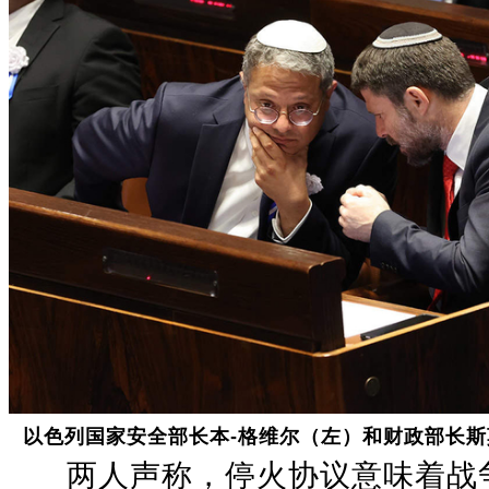
以色列国家安全部长本-格维尔（左）和财政部长
两人声称，停火协议意味着战