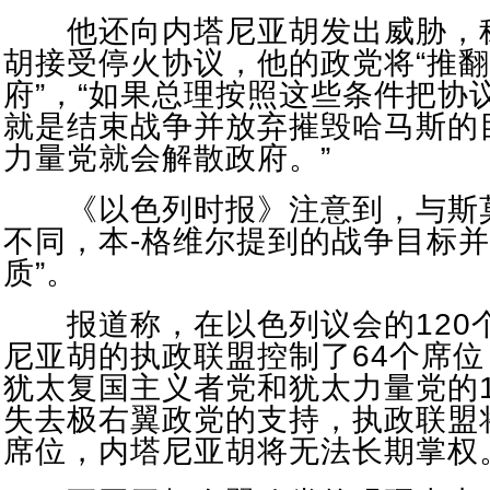
他还向内塔尼亚胡发出威胁，
胡接受停火协议，他的政党将“推
府”，“如果总理按照这些条件把协
就是结束战争并放弃摧毁哈马斯的
力量党就会解散政府。”
《以色列时报》注意到，与斯
不同，本-格维尔提到的战争目标并
质”。
报道称，在以色列议会的120
尼亚胡的执政联盟控制了64个席
犹太复国主义者党和犹太力量党的
失去极右翼政党的支持，执政联盟
席位，内塔尼亚胡将无法长期掌权