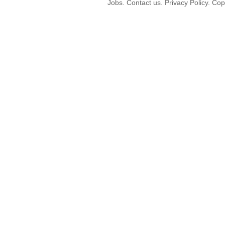
Jobs. Contact us. Privacy Policy. C