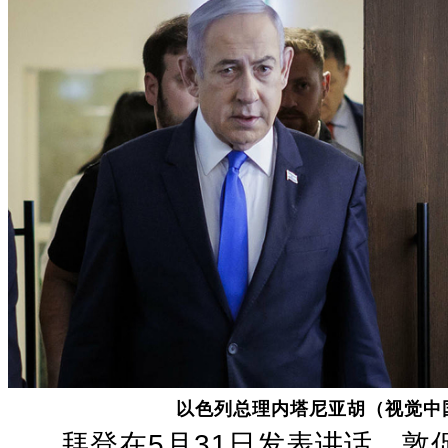
以色列总理内塔尼亚胡（视觉中
拜登在5月31日发表讲话，敦