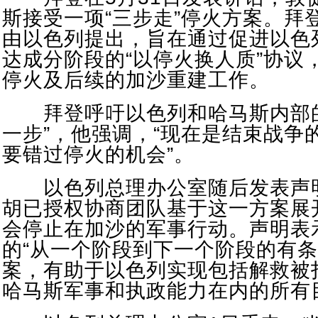
斯接受一项“三步走”停火方案。拜
由以色列提出，旨在通过促进以色
达成分阶段的“以停火换人质”协议
停火及后续的加沙重建工作。
拜登呼吁以色列和哈马斯内部的
一步”，他强调，“现在是结束战争
要错过停火的机会”。
以色列总理办公室随后发表声
胡已授权协商团队基于这一方案展
会停止在加沙的军事行动。声明表
的“从一个阶段到下一个阶段的有条
案，有助于以色列实现包括解救被
哈马斯军事和执政能力在内的所有