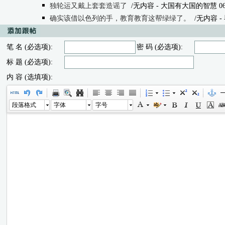
独轮运又戴上套套造谣了
/无内容
- 大国有大国的智慧 06/02
确实该借以色列的手，教育教育这帮绿绿了。
/无内容
- 
笔 名 (必选项):
密 码 (必选项):
标 题 (必选项):
内 容 (选填项):
段落格式
字体
字号