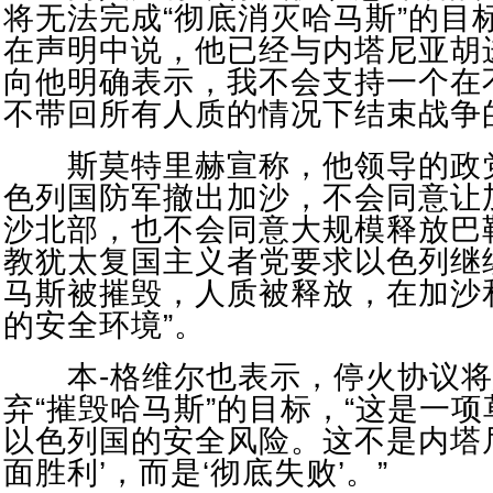
将无法完成“彻底消灭哈马斯”的目
在声明中说，他已经与内塔尼亚胡
向他明确表示，我不会支持一个在
不带回所有人质的情况下结束战争
斯莫特里赫宣称，他领导的政
色列国防军撤出加沙，不会同意让
沙北部，也不会同意大规模释放巴
教犹太复国主义者党要求以色列继
马斯被摧毁，人质被释放，在加沙
的安全环境”。
本-格维尔也表示，停火协议将
弃“摧毁哈马斯”的目标，“这是一
以色列国的安全风险。这不是内塔
面胜利’，而是‘彻底失败’。”