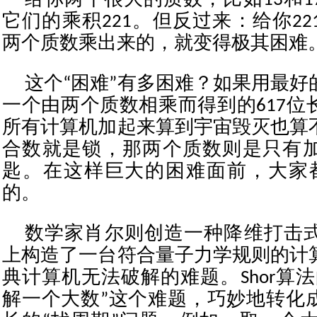
给你两个很大的质数，比如13和1
它们的乘积221。但反过来：给你2
两个质数乘出来的，就变得极其困难
这个“困难”有多困难？如果用最好
一个由两个质数相乘而得到的617位
所有计算机加起来算到宇宙毁灭也算
合数就是锁，那两个质数则是只有
匙。在这样巨大的困难面前，大家都
的。
数学家肖尔则创造一种降维打击
上构造了一台符合量子力学规则的计
典计算机无法破解的难题。Shor算
解一个大数”这个难题，巧妙地转化