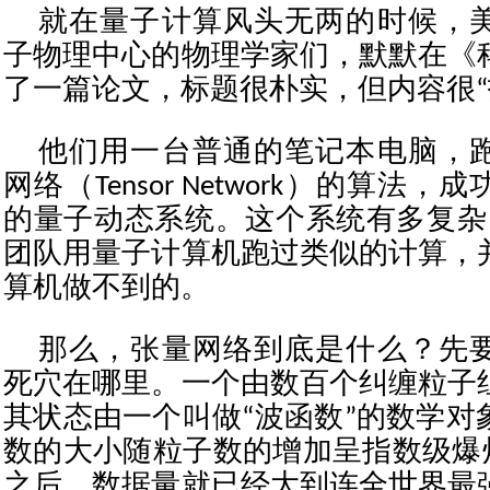
就在量子计算风头无两的时候，
子物理中心的物理学家们，默默在《
了一篇论文，标题很朴实，但内容很“
他们用一台普通的笔记本电脑，
网络（Tensor Network）的算法
的量子动态系统。这个系统有多复杂
团队用量子计算机跑过类似的计算，
算机做不到的。
那么，张量网络到底是什么？先
死穴在哪里。一个由数百个纠缠粒子
其状态由一个叫做“波函数”的数学对
数的大小随粒子数的增加呈指数级爆
之后，数据量就已经大到连全世界最