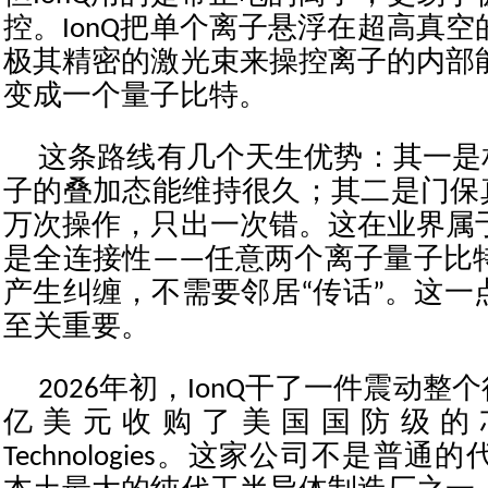
控。IonQ把单个离子悬浮在超高真
极其精密的激光束来操控离子的内部
变成一个量子比特。
这条路线有几个天生优势：其一是
子的叠加态能维持很久；其二是门保
万次操作，只出一次错。这在业界属
是全连接性——任意两个离子量子比
产生纠缠，不需要邻居“传话”。这一
至关重要。
2026年初，IonQ干了一件震动整
亿美元收购了美国国防级的芯片厂
Technologies。这家公司不是普