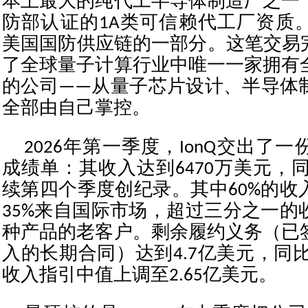
本土最大的纯代工半导体制造厂之一
防部认证的1A类可信赖代工厂资质
美国国防供应链的一部分。这笔交易完
了全球量子计算行业中唯一一家拥有
的公司——从量子芯片设计、半导体
全部由自己掌控。
2026年第一季度，IonQ交出了
成绩单：其收入达到6470万美元，同
续第四个季度创纪录。其中60%的收
35%来自国际市场，超过三分之一的
种产品的老客户。剩余履约义务（已
入的长期合同）达到4.7亿美元，同比
收入指引中值上调至2.65亿美元。