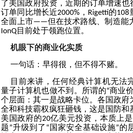
了美国政府投资，近期的订单增速也很惊
订单同比增长近2000%，Rigetti的
全面上市——但在技术路线、制造能
IonQ目前处于领跑位置。
机
眼下的商业化实质
一句话：早得很，但不得不赌。
目前来讲，任何经典计算机无法
量子计算机也做不到。所谓的“商业价
个层面：其一是战略卡位。各国政府
全和科技霸权疯狂砸钱，这是国防和
美国政府的20亿美元投资，本质上是
题”升级到了“国家安全基础设施”的