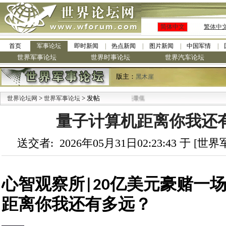
简体中文
繁体中
首页
军事论坛
即时新闻
热点新闻
图片新闻
中国军情
世界军事论坛
世界时事论坛
世界汽车论坛
版主：
黑木崖
>
> 发帖
世界论坛网
世界军事论坛
量子计算机距离你我还
送交者: 2026年05月31日02:23:43 于 [
心智观察所|20亿美元豪赌一
距离你我还有多远？