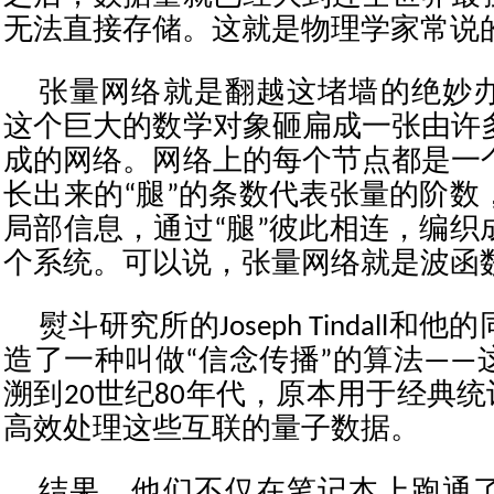
无法直接存储。这就是物理学家常说
张量网络就是翻越这堵墙的绝妙
这个巨大的数学对象砸扁成一张由许
成的网络。网络上的每个节点都是一
长出来的“腿”的条数代表张量的阶数
局部信息，通过“腿”彼此相连，编织
个系统。可以说，张量网络就是波函数的
熨斗研究所的Joseph Tindall
造了一种叫做“信念传播”的算法——
溯到20世纪80年代，原本用于经典
高效处理这些互联的量子数据。
结果，他们不仅在笔记本上跑通