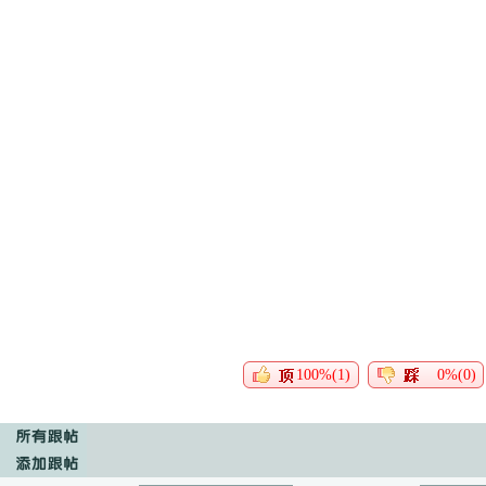
100%(1)
0%(0)