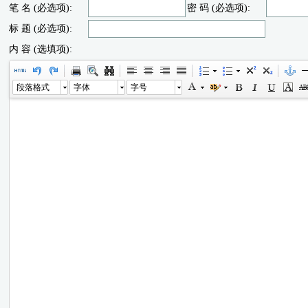
笔 名 (必选项):
密 码 (必选项):
标 题 (必选项):
内 容 (选填项):
段落格式
字体
字号