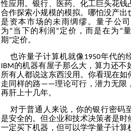
性应用。银行、医药、化工巨头花钱
合作探索小规模的模拟。哪怕没产出
是资本市场的未雨绸缪。量子公司
为“当下的利润”定价，而是在为“
期”定价。
也许量子计算机就像1950年代的
IBM的机器有屋子那么大，算力还不
所有人都说这东西没用。你看现在如
走同样的路——理论可行，潜力无限
再肝上十几年。
对于普通人来说，你的银行密码
是安全的。但企业和技术决策者是时
一定买下机器，但可以学学量子计算