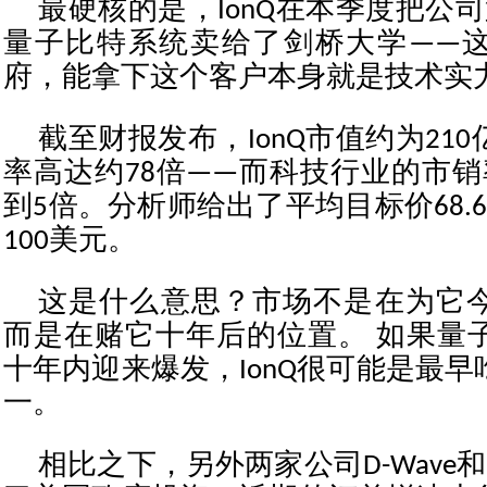
最硬核的是，IonQ在本季度把公司
量子比特系统卖给了剑桥大学——
府，能拿下这个客户本身就是技术实
截至财报发布，IonQ市值约为21
率高达约78倍——而科技行业的市销
到5倍。分析师给出了平均目标价68.
100美元。
这是什么意思？市场不是在为它
而是在赌它十年后的位置。 如果量
十年内迎来爆发，IonQ很可能是最
一。
相比之下，另外两家公司D-Wave和Ri