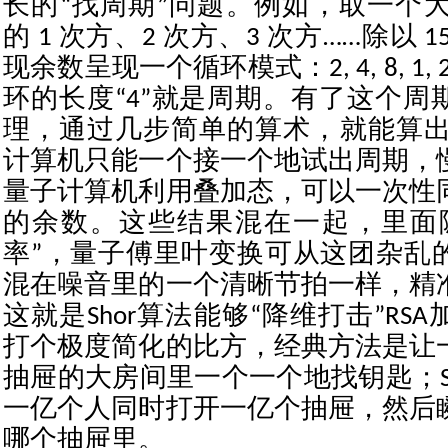
长的“找周期”问题。例如，取一个大数 
的 1 次方、2 次方、3 次方……除以 
现余数呈现一个循环模式：2, 4, 8, 1, 2,
环的长度“4”就是周期。有了这个周
理，通过几步简单的算术，就能算出 15 
计算机只能一个接一个地试出周期，
量子计算机利用叠加态，可以一次性
的余数。这些结果混在一起，里面
率”，量子傅里叶变换可从这团杂乱
混在噪音里的一个清晰节拍一样，精
这就是Shor算法能够“降维打击”RS
打个极度简化的比方，经典方法是让
抽屉的大房间里一个一个地找钥匙；S
一亿个人同时打开一亿个抽屉，然后
哪个抽屉里。