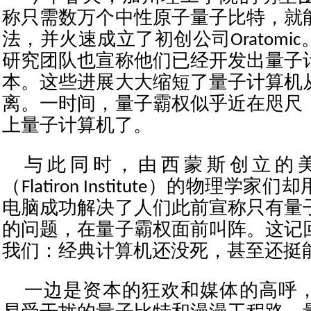
称只需数万个中性原子量子比特，就
法，并火速成立了初创公司Oratomi
研究团队也宣称他们已经开发出量子
本。这些进展大大缩短了量子计算机
离。一时间，量子霸权似乎近在咫尺
上量子计算机了。
与此同时，由西蒙斯创立的
（Flatiron Institute）的物理
电脑成功解决了人们此前宣称只有量
的问题，在量子霸权面前叫阵。这记
我们：经典计算机还没死，甚至还挺
一边是资本的狂欢和媒体的高呼