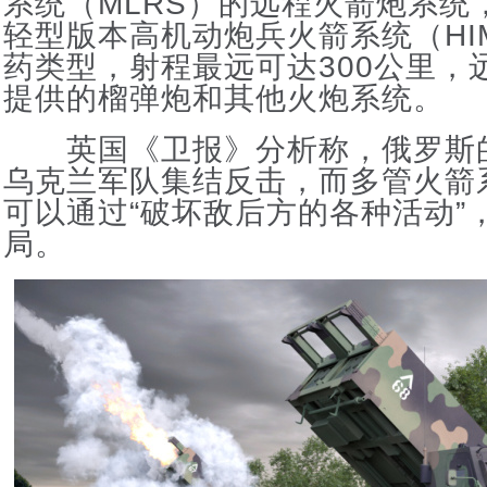
系统（MLRS）的远程火箭炮系统
轻型版本高机动炮兵火箭系统（HI
药类型，射程最远可达300公里，
提供的榴弹炮和其他火炮系统。
英国《卫报》分析称，俄罗斯
乌克兰军队集结反击，而多管火箭系
可以通过“破坏敌后方的各种活动”
局。