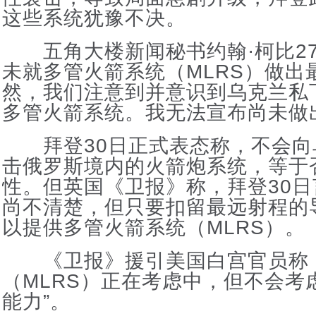
这些系统犹豫不决。
五角大楼新闻秘书约翰·柯比2
未就多管火箭系统（MLRS）做出
然，我们注意到并意识到乌克兰私
多管火箭系统。我无法宣布尚未做
拜登30日正式表态称，不会向
击俄罗斯境内的火箭炮系统，等于
性。但英国《卫报》称，拜登30
尚不清楚，但只要扣留最远射程的
以提供多管火箭系统（MLRS）。
《卫报》援引美国白宫官员称，
（MLRS）正在考虑中，但不会考
能力”。