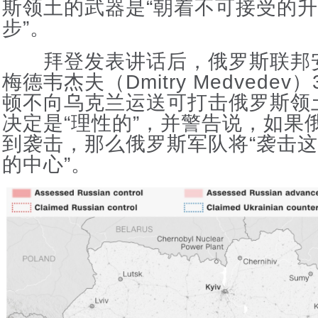
斯领土的武器是“朝着不可接受的
步”。
拜登发表讲话后，俄罗斯联邦
梅德韦杰夫（Dmitry Medvede
顿不向乌克兰运送可打击俄罗斯领
决定是“理性的”，并警告说，如果
到袭击，那么俄罗斯军队将“袭击
的中心”。