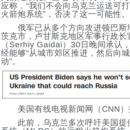
应称，“我们不会向乌克兰运送可
火箭炮系统”，否决了这一可能性。
俄军已从多个方向攻进顿巴斯
茨克市，卢甘斯克地区军事行政长
（Serhiy Gaidai）30日晚间
经能够“从城市郊区推进，然后向
动”。
美国有线电视新闻网（CNN）
此前，乌克兰多次呼吁美国提