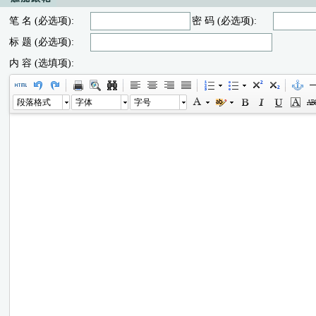
笔 名 (必选项):
密 码 (必选项):
标 题 (必选项):
内 容 (选填项):
段落格式
字体
字号