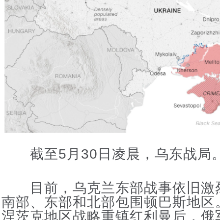
截至5月30日凌晨，乌东战局。
目前，乌克兰东部战事依旧激
南部、东部和北部包围顿巴斯地区
涅茨克地区战略重镇红利曼后，俄