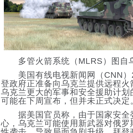
多管火箭系统（MLRS）图自
美国有线电视新闻网（CNN）2
登政府正准备向乌克兰提供远程火
乌克兰更大的军事和安全援助计划
可能在下周宣布，但并未正式决定
据美国官员称，由于国家安全
心，乌克兰可能使用新武器对俄罗
性袭击，导致局面急剧升级，拜登