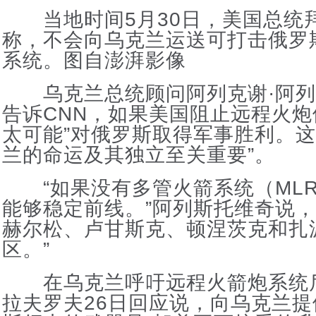
当地时间5月30日，美国总统
称，不会向乌克兰运送可打击俄罗
系统。图自澎湃影像
乌克兰总统顾问阿列克谢·阿列
告诉CNN，如果美国阻止远程火炮
太可能”对俄罗斯取得军事胜利。这
兰的命运及其独立至关重要”。
“如果没有多管火箭系统（MLR
能够稳定前线。”阿列斯托维奇说，
赫尔松、卢甘斯克、顿涅茨克和扎
区。”
在乌克兰呼吁远程火箭炮系统
拉夫罗夫26日回应说，向乌克兰