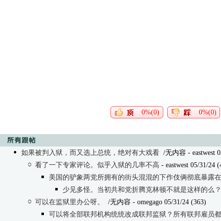
0%(0)
0%(0)
如果被判入狱，而又选上总统，绝对有大戏看
/无内容
- eastwest 
看了一下专家评论。似乎入狱的几率不高
- eastwest 05/31/24 (
美国的驴象两党所拥有的街头混混的下作伎俩彻底暴露在世人
少见多怪。当初共和党折腾克林顿不就是这样的么
可以在监狱里办公呀。
/无内容
- omegago 05/31/24 (363)
可以将全部联邦机构统统改成联邦监狱？所有联邦雇员