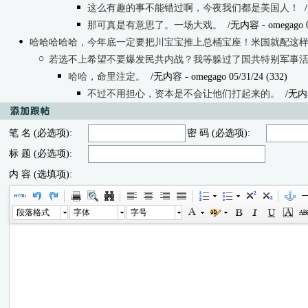
这么有趣的事不能错过啊，今夜我们都是美国人！
那可真是有意思了。一场大戏。
/无内容
- omegago 0
哈哈哈哈哈，今年底一定要把川宝宝推上总桶宝座！米国就配这
若选不上希望不要爆发民共内战？我等躲过了国共特别军事
哈哈，命里注定。
/无内容
- omegago 05/31/24 (332)
不过不用担心，资本是不会让他们打起来的。
/无内
笔 名 (必选项):
密 码 (必选项):
标 题 (必选项):
内 容 (选填项):
段落格式
字体
字号