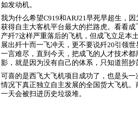
如发动机。
我为什么希望C919和ARJ21早死早超生，
获得自主大客机平台最大的拦路虎。看看成
产歼7这样严重落后的飞机，但成飞立足本
展出歼十而一飞冲天，更不要说歼20引领世
一言难尽，直到今天，把成飞的人才技术都用
影，就是因为没有自己的体系，只知道照抄苏
可喜的是西飞大飞机项目成功了，也是头一
情况下真正独立自主发展的全国货大飞机。
一天会被扫进历史垃圾堆。