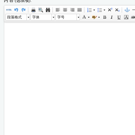
内 容 (选填项):
段落格式
字体
字号