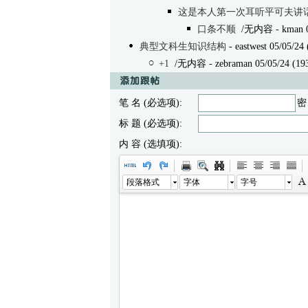
这是本人第一次耳听平可夫讲
口条不顺
/无内容
- kman 0
典型文科生知识结构
- eastwest 05/05/24 
+1
/无内容
- zebraman 05/05/24 (19
笔 名 (必选项):
密
标 题 (必选项):
内 容 (选填项):
段落格式
字体
字号