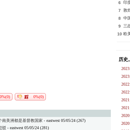
6
印
7
敦
8
中
9
三
10
欧
历史
2023
2023
2022
2022
0%(0)
0%(0)
2021
2021
2020
个南美洲都是基督教国家
- eastwest 05/05/24 (267)
2020
犯驳
- eastwest 05/05/24 (281)