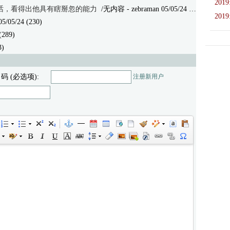
2019
话，看得出他具有瞎掰忽的能力
/无内容
- zebraman 05/05/24 (333)
2019
5/05/24 (230)
(289)
3)
 码 (必选项):
注册新用户