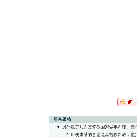
另外说了几次基督教国家做事严谨。整
即使张某的意思是基督教新教，也