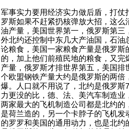
军事实力要用经济实力做后盾，打仗
罗斯如果不赶紧扔核弹放大招，这么
油产量，美国世界第一，俄罗斯第三
外北约还控制中东几大产油国，石油
论粮食，美国一家粮食产量是俄罗斯
的，加上他们前殖民地的粮食，又完
产量，俄罗斯才排世界第五，美国排
个欧盟钢铁产量大约是俄罗斯的两倍
爆。人口就不用说了，北约是俄罗斯7
力更没的比，德、法、美汽车制造业
两家最大的飞机制造公司都是北约的
是荷兰造的，另一个卡脖子的飞机发
的罗罗和美国的通用动力，也是北约