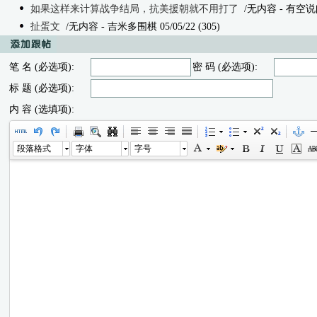
如果这样来计算战争结局，抗美援朝就不用打了
/无内容
- 有空说闲 
扯蛋文
/无内容
- 吉米多围棋 05/05/22 (305)
笔 名 (必选项):
密 码 (必选项):
标 题 (必选项):
内 容 (选填项):
段落格式
字体
字号