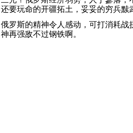
还要玩命的开疆拓土，妥妥的穷兵黩
俄罗斯的精神令人感动，可打消耗战
神再强敌不过钢铁啊。