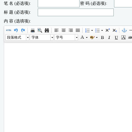
笔 名 (必选项):
密 码 (必选项):
标 题 (必选项):
内 容 (选填项):
段落格式
字体
字号