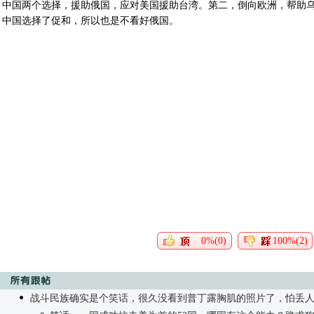
中国两个选择，援助俄国，应对美国援助台湾。第二，倒向欧洲，帮助
中国选择了促和，所以也是不看好俄国。
0%(0)
100%(2)
战斗民族确实是个笑话，很久没看到普丁露胸肌的照片了，怕丢