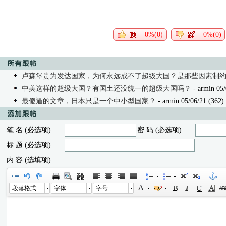
0%(0)
0%(0)
卢森堡贵为发达国家，为何永远成不了超级大国？是那些因素制
中美这样的超级大国？有国土还没统一的超级大国吗？
- armin 05/
最傻逼的文章，日本只是一个中小型国家？
- armin 05/06/21 (362)
笔 名 (必选项):
密 码 (必选项):
标 题 (必选项):
内 容 (选填项):
段落格式
字体
字号