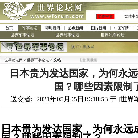
简体中文
繁体中
首页
军事论坛
即时新闻
热点新闻
图片新闻
中国军情
世界军事论坛
世界时事论坛
世界汽车论坛
版主：
黑木崖
>
> 发帖
世界论坛网
世界军事论坛
日本贵为发达国家，为何永远
国？哪些因素限制
送交者: 2021年05月05日19:18:53 于 [
日本贵为发达国家，为何永远
国？哪些因素限制了