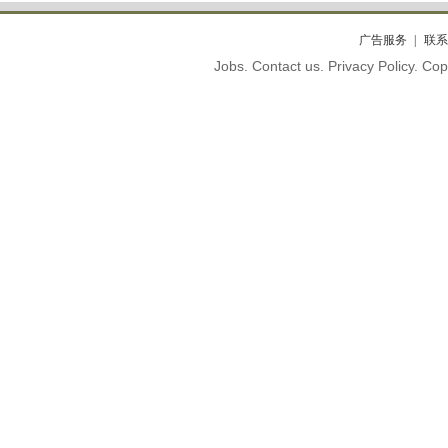
广告服务
联系
Jobs. Contact us. Privacy Policy. C