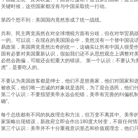
关键时候，这些国家都没有与中国采取统一行动。
第四个想不到：美国国内竟然形成了统一战线。
共和、民主两党虽然在对全球增税方面有分歧，但在对华贸易
一的。可以说：在现在的美国国会中，竟然没有一个替中国说
易政策，美国两党竟然出奇的统一，这确实让所有中国人很受伤
国有必要对美国重新认识，假如我们还不从思想观念上调整对
必然会跑偏，可能还会犯重大的错误。 第一个认识：不要认为美
虎”，是要吃人的。
不要认为美国政客都是绅士，他们不是慈善家，他们对国家和
被收买，他们唯一忠诚的对象就是选民，为了迎合选民，他们
第二个认识：不要指望美帝永远会犯错，美帝有完善的纠偏机制
确”。
每个总统都有不同的执政理念和方法，但万变不离其中。美帝
家策略出现错误，新政府立即会作出180度大转变，不留任何
第三个认识：美帝并不十分重视意识形态和价值观理念，他们