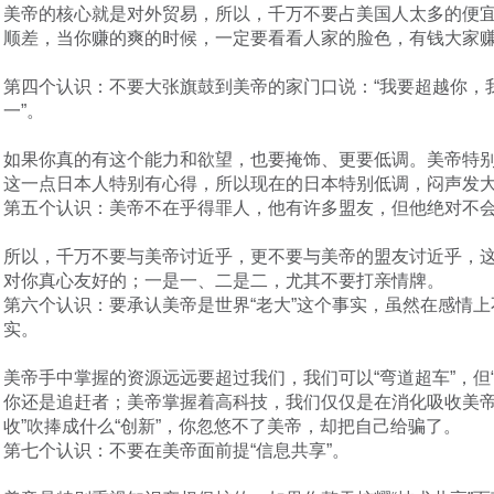
美帝的核心就是对外贸易，所以，千万不要占美国人太多的便
顺差，当你赚的爽的时候，一定要看看人家的脸色，有钱大家
第四个认识：不要大张旗鼓到美帝的家门口说：“我要超越你，
一”。
如果你真的有这个能力和欲望，也要掩饰、更要低调。美帝特
这一点日本人特别有心得，所以现在的日本特别低调，闷声发
第五个认识：美帝不在乎得罪人，他有许多盟友，但他绝对不
所以，千万不要与美帝讨近乎，更不要与美帝的盟友讨近乎，
对你真心友好的；一是一、二是二，尤其不要打亲情牌。
第六个认识：要承认美帝是世界“老大”这个事实，虽然在感情
实。
美帝手中掌握的资源远远要超过我们，我们可以“弯道超车”，但“
你还是追赶者；美帝掌握着高科技，我们仅仅是在消化吸收美帝
收”吹捧成什么“创新”，你忽悠不了美帝，却把自己给骗了。
第七个认识：不要在美帝面前提“信息共享”。