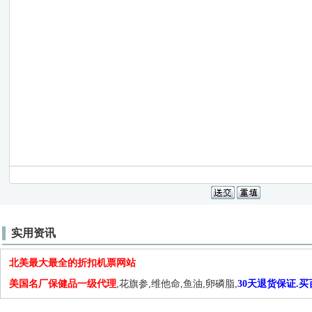
实用资讯
北美最大最全的折扣机票网站
美国名厂保健品一级代理
,花旗参,维他命,鱼油,卵磷脂,
30天退货保证.