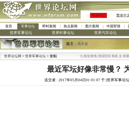
简体中文
繁体中
首页
军事论坛
即时新闻
热点新闻
图片新闻
中国军情
世界军事论坛
世界时事论坛
世界汽车论坛
版主：
黑木崖
>
> 发帖
·
世界论坛网
世界军事论坛
九阳全新免清洗型豆浆机 全美最低
最近军坛好像非常慢？ 
送交者: 2017年05月04日01:01:07 于 [世界军事论坛