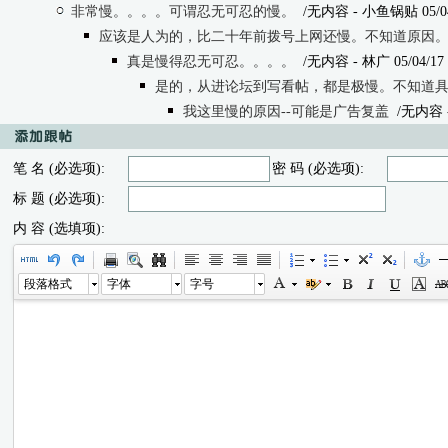
非常慢。。。。可谓忍无可忍的慢。
/无内容
- 小鱼锅贴 05/04/
应该是人为的，比二十年前拨号上网还慢。不知道原因
真是慢得忍无可忍。。。。
/无内容
- 林广 05/04/17 
是的，从进论坛到写看帖，都是极慢。不知道
我这里慢的原因--可能是广告复盖
/无内容
笔 名 (必选项):
密 码 (必选项):
标 题 (必选项):
内 容 (选填项):
段落格式
字体
字号