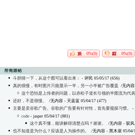
0%(0)
0%(0)
斗胆猜一下，从这个图可以看出来：
- 评民 05/05/17 (656)
真的很慢，有时图片只能显示一半，另一小半被广告覆盖
/无内容
这个恐怕是上传者的问题，以赤松子道长引领的半图流为代
还好，不是很慢。
/无内容
- 天蓝蓝 05/04/17 (477)
主要是卖谷歌广告。谷歌的广告要有针对性，首先要窥探习惯。
- 
code
- jasper 05/04/17 (881)
这个真不懂，能讲解得清楚点吗？谢谢。
/无内容
- 驭风 0
也不知道是为什么？应该是人为操作的。
/无内容
- 黑木崖 05/04/1