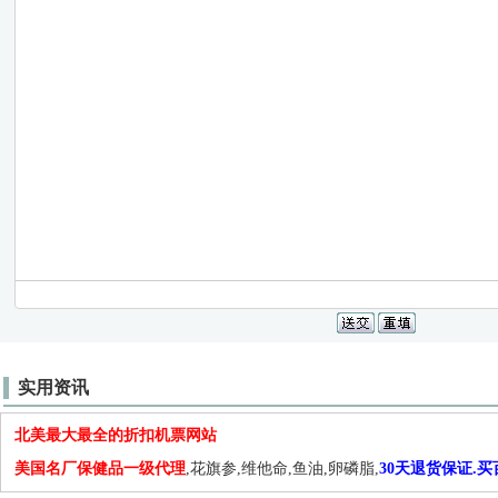
实用资讯
北美最大最全的折扣机票网站
美国名厂保健品一级代理
,花旗参,维他命,鱼油,卵磷脂,
30天退货保证.