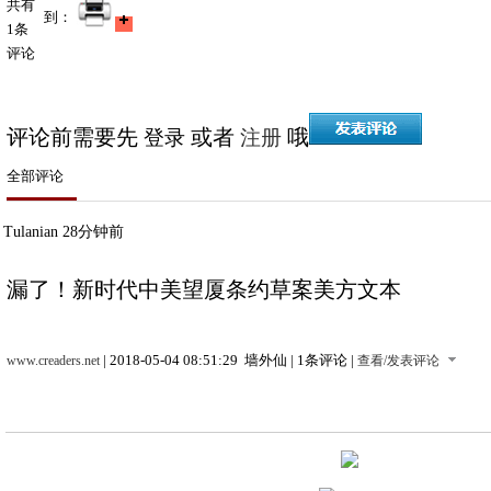
共有
到：
1
条
评论
评论前需要先
或者
哦
登录
注册
全部评论
Tulanian
28分钟前
漏了！新时代中美望厦条约草案美方文本
| 2018-05-04 08:51:29 墙外仙 |
1
条评论 |
www.creaders.net
查看/发表评论