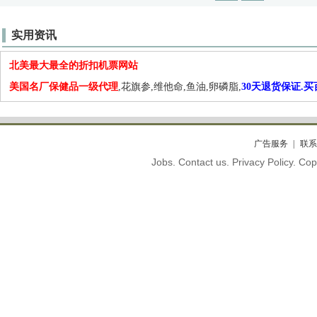
实用资讯
北美最大最全的折扣机票网站
美国名厂保健品一级代理
,花旗参,维他命,鱼油,卵磷脂,
30天退货保证.
广告服务
联系
Jobs. Contact us. Privacy Policy. C