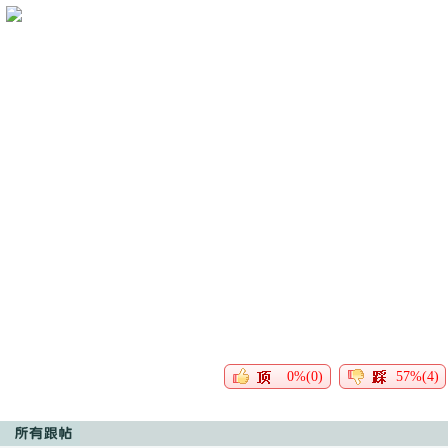
0%(0)
57%(4)