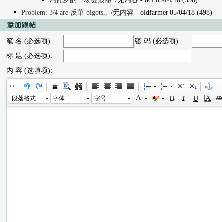
内瓦罗的下场会最惨
/无内容
- ddl 05/04/18 (538)
Problem: 3/4 are 反華 bigots,,
/无内容
- oldfarmer 05/04/18 (498)
笔 名 (必选项):
密 码 (必选项):
标 题 (必选项):
内 容 (选填项):
段落格式
字体
字号