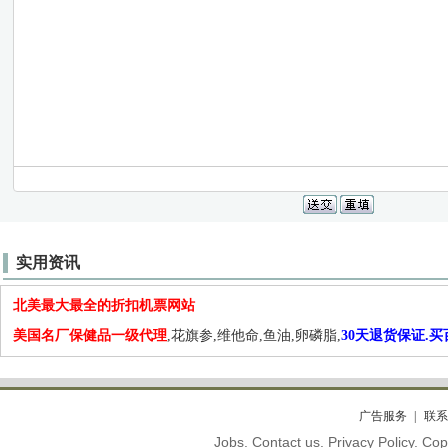
实用资讯
北美最大最全的折扣机票网站
美国名厂保健品一级代理
,花旗参,维他命,鱼油,卵磷脂,
30天退货保证.
广告服务
联系
Jobs. Contact us. Privacy Policy. C