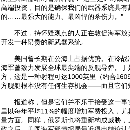
高端投资，目的是确保我们的武器系统具有
的……最强大的能力、最凶悍的杀伤力。”
不过，持怀疑观点的人正在敦促海军放
开发一种昂贵的新武器系统。
美国曾长期在公海上占据优势。在冷战
海军曾致力发展全球最尖端的反舰导弹。于是
方，这是一种射程可达1000英里（约合16
方舰艇根本没有任何生存机会——而且它们
报道称，但是它们并不乐于接受这一事实
里以每年平均11%的幅度增加军费投入，尤
量方面。同样，俄罗斯也将重新构成威胁，
政之后。美国海军部情报局最近得出结论认