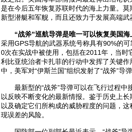
是在今后五年恢复苏联时代的海上力量。莫
新型潜艇和军舰，而且还致力于发展高端武
“战斧”巡航导弹是唯一可以恢复美国海
采用GPS导航的武器系统号称具有90%的可
0次在实战中被使用，包括在2011年，当
利比亚统治者卡扎菲的行动中发挥了关键作
中，美军对“伊斯兰国”组织发射了“战斧”导
最新型的“战斧”导弹可以在飞行过程中
以反映不断变化的最新情报。鉴于历史上长
以及确定它们所构成的威胁程度的问题，这
现误差的风险。
国防部一位副部长最近表示，“战斧”导