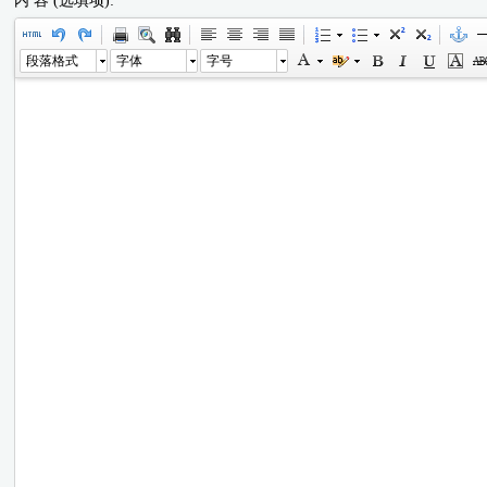
内 容 (选填项):
段落格式
字体
字号