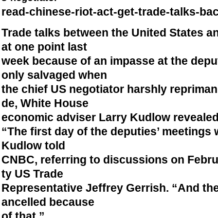
read-chinese-riot-act-get-trade-talks-ba
Trade talks between the United States a
at one point last
week because of an impasse at the deput
only salvaged when
the chief US negotiator harshly reprima
de, White House
economic adviser Larry Kudlow revealed
“The first day of the deputies’ meetings 
Kudlow told
CNBC, referring to discussions on Febru
ty US Trade
Representative Jeffrey Gerrish. “And th
ancelled because
of that.”