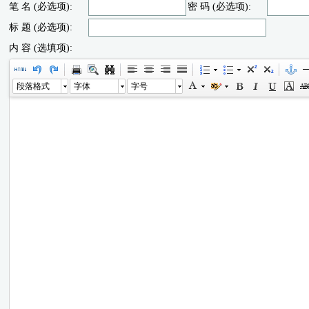
笔 名 (必选项):
密 码 (必选项):
标 题 (必选项):
内 容 (选填项):
段落格式
字体
字号