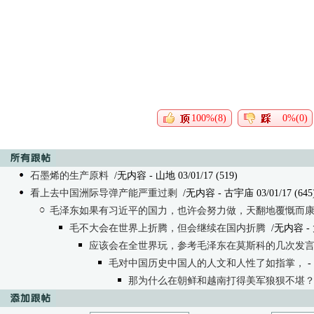
100%(8)
0%(0)
石墨烯的生产原料
/无内容
- 山地 03/01/17 (519)
看上去中国洲际导弹产能严重过剩
/无内容
- 古宇庙 03/01/17 (645
毛泽东如果有习近平的国力，也许会努力做，天翻地覆慨而
毛不大会在世界上折腾，但会继续在国内折腾
/无内容
-
应该会在全世界玩，参考毛泽东在莫斯科的几次发
毛对中国历史中国人的人文和人性了如指掌，
-
那为什么在朝鲜和越南打得美军狼狈不堪