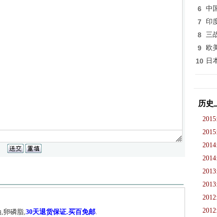
6
中
7
印
8
三
9
欧
10
日
历史
2015
2015
2014
2014
2013
2013
2012
2012
,卵磷脂,
30天退货保证.买百免邮
.