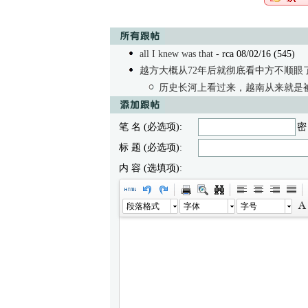
all I knew was that
- rca 08/02/16 (545)
越方大概从72年后就彻底看中方不顺眼
历史长河上看过来，越南从来就是
笔 名 (必选项):
密
标 题 (必选项):
内 容 (选填项):
段落格式
字体
字号