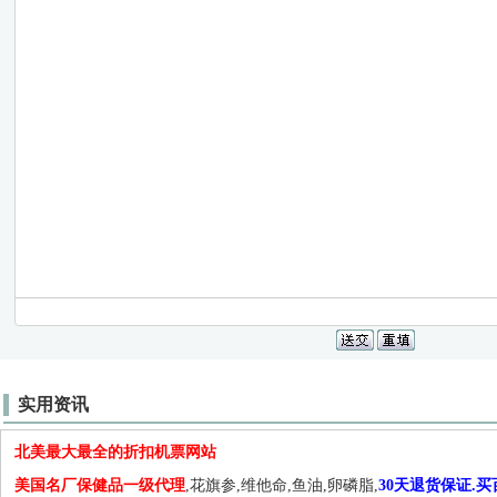
实用资讯
北美最大最全的折扣机票网站
美国名厂保健品一级代理
,花旗参,维他命,鱼油,卵磷脂,
30天退货保证.