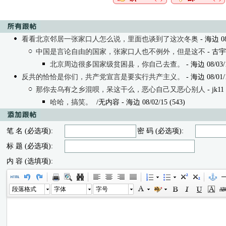
看看北京邻居一张家口人怎么说，里面也谈到了这次冬奥
- 海边 08/
中国是言论自由的国家，张家口人也不例外，但是这不
- 古宇庙
北京周边很多国家级贫困县，你自己去查。
- 海边 08/03/1
反共的恰恰是你们，共产党宣言是要实行共产主义。
- 海边 08/01/1
那你去乌有之乡混呗，呆这干么，恶心自己又恶心别人
- jk11
哈哈，搞笑。
/无内容
- 海边 08/02/15 (543)
笔 名 (必选项):
密 码 (必选项):
标 题 (必选项):
内 容 (选填项):
段落格式
字体
字号