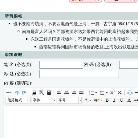
也不要南海填海，不要西电西气送上海，干脆
- 古宇庙 08/01/15 (5
南海是富人区吗？西部资源东送如果西北能因此富裕起来我
东送工程是国家花钱的，不是你逻辑中的上海花钱的，
西部应该得到国际市场价格的收益,上海没出钱建还
笔 名 (必选项):
密 码 (必选项):
标 题 (必选项):
内 容 (选填项):
段落格式
字体
字号