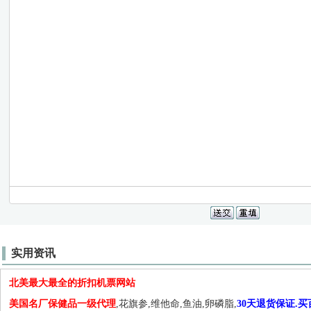
实用资讯
北美最大最全的折扣机票网站
美国名厂保健品一级代理
,花旗参,维他命,鱼油,卵磷脂,
30天退货保证.