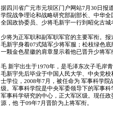
据四川省广元市元坝区门户网站7月30日报道
学院战争理论和战略研究部副部长、中华全
全国政协委员、少将毛新宇一行到昭化古城
少将为正军职和副军职军官的主要军衔。报
毛新宇身着07式陆军少将军服；松枝绿色底
一颗金色星徽的肩章显示着他已晋升少将军
毛 新宇出生于1970年，是毛泽东次子毛岸
毛新宇先后毕业于中国人民大学、中央党校
士学位，2008年7月，被任命为 军事科学
级。军事科学院是中央军委领导下的军事科
军事科学研究的中心，正大军区级。现任政
源，他 于09年7月晋阶为上将军衔。