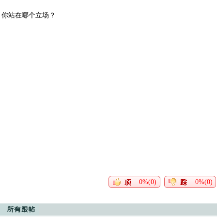
你站在哪个立场？
0%(0)
0%(0)