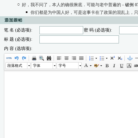
好，我不问了，本人的确很揪底．可能与老中普遍的
- 破例 07/
你们都是为中国人好，可是这事卡在了政策的混乱上，
笔 名 (必选项):
密 码 (必选项):
标 题 (必选项):
内 容 (选填项):
段落格式
字体
字号