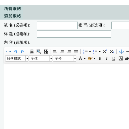
笔 名 (必选项):
密 码 (必选项):
标 题 (必选项):
内 容 (选填项):
段落格式
字体
字号