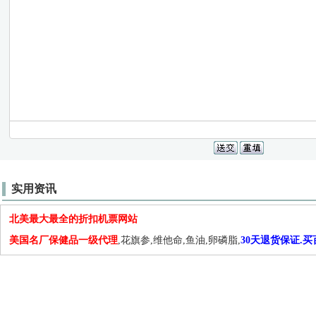
实用资讯
北美最大最全的折扣机票网站
美国名厂保健品一级代理
,花旗参,维他命,鱼油,卵磷脂,
30天退货保证.