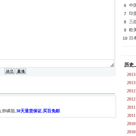
6
中
7
印
8
三
9
欧
10
日
历史
2013
2013
2012
2012
2011
,卵磷脂,
30天退货保证.买百免邮
.
2011
2010
2010