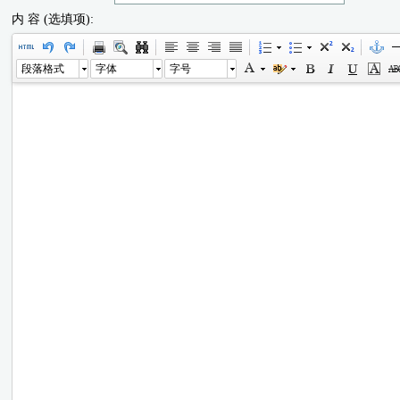
内 容 (选填项):
段落格式
字体
字号