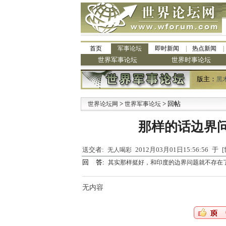
首页
军事论坛
即时新闻
热点新闻
世界军事论坛
世界时事论坛
版主：
黑
>
> 回帖
·
世界论坛网
世界军事论坛
那样的话边界
送交者:
2012月03月01日15:56:56 
无人喝彩
回 答:
其实那样挺好，和印度的边界问题就不存在
无内容