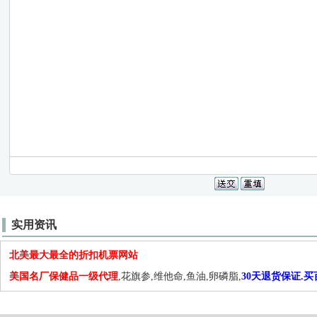
实用资讯
北美最大最全的折扣机票网站
美国名厂保健品一级代理
,花旗参,维他命,鱼油,卵磷脂,
30天退货保证.