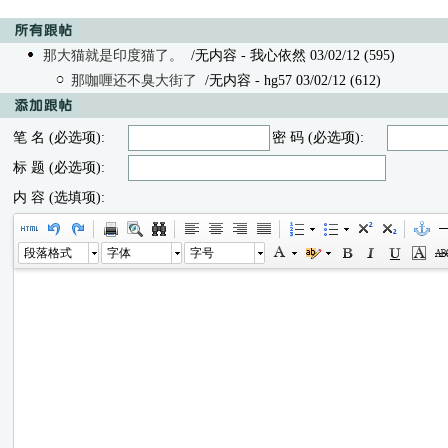
那大猫就是印度猫了。
/无内容 - 我心依然 03/02/12 (595)
那咖喱还不臭大街了
/无内容
- hg57 03/02/12 (612)
笔 名 (必选项):
密 码 (必选项):
标 题 (必选项):
内 容 (选填项):
段落格式
字体
字号