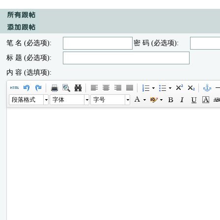
笔 名 (必选项):
密 码 (必选项):
标 题 (必选项):
内 容 (选填项):
段落格式
字体
字号