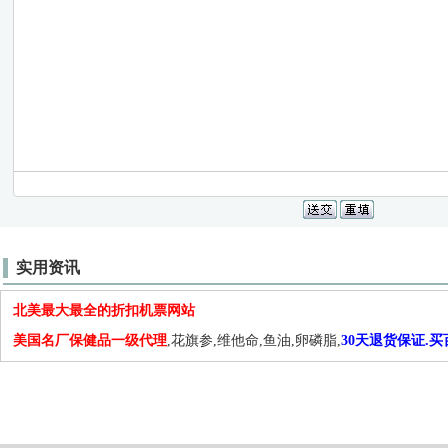
实用资讯
北美最大最全的折扣机票网站
美国名厂保健品一级代理
,花旗参,维他命,鱼油,卵磷脂,
30天退货保证.