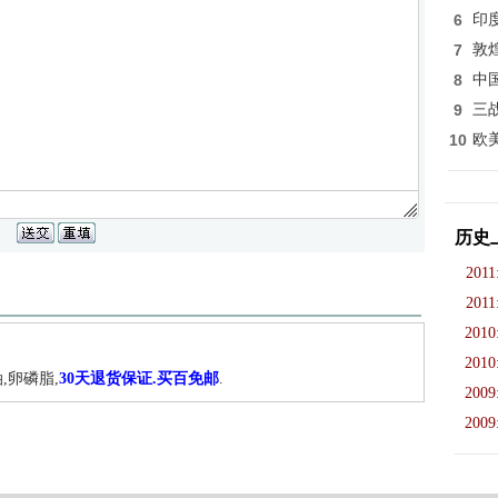
6
印
7
敦
8
中
9
三
10
欧
历史
2011
2011
2010
2010
,卵磷脂,
30天退货保证.买百免邮
.
2009
2009