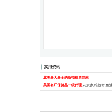
实用资讯
北美最大最全的折扣机票网站
美国名厂保健品一级代理
,花旗参,维他命,鱼油