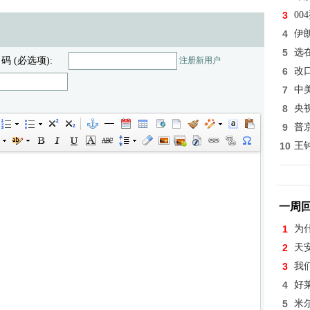
3
0
4
伊
5
选
 码 (必选项):
注册新用户
6
改
7
中
8
央
9
普
10
王
一周
1
为
2
天
3
我
4
好
5
米